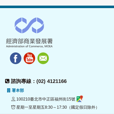
諮詢專線：(02) 4121166
署本部
100210臺北市中正區福州街15號
星期一至星期五8:30～17:30（國定假日除外）