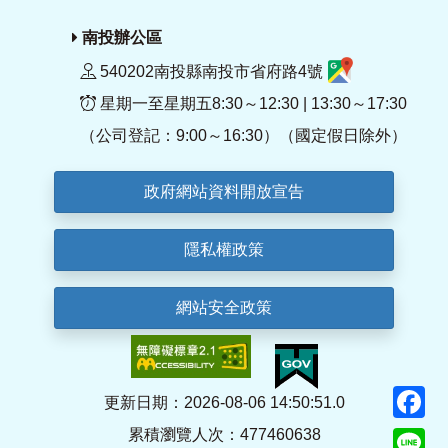
南投辦公區
540202南投縣南投市省府路4號
星期一至星期五8:30～12:30 | 13:30～17:30
（公司登記：9:00～16:30）（國定假日除外）
政府網站資料開放宣告
隱私權政策
網站安全政策
F
更新日期：2026-08-06 14:50:51.0
累積瀏覽人次：477460638
Li