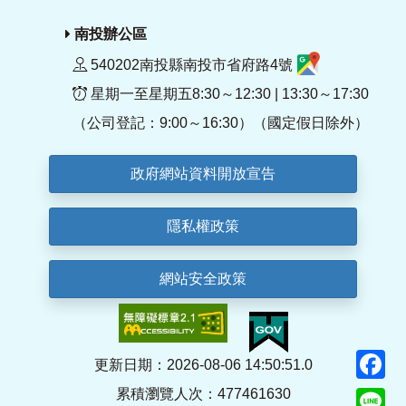
南投辦公區
540202南投縣南投市省府路4號
星期一至星期五8:30～12:30 | 13:30～17:30
（公司登記：9:00～16:30）（國定假日除外）
政府網站資料開放宣告
隱私權政策
網站安全政策
F
更新日期：2026-08-06 14:50:51.0
累積瀏覽人次：477461630
Li