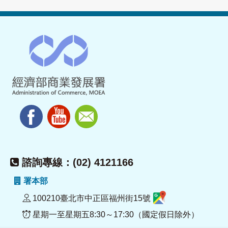
諮詢專線：(02) 4121166
署本部
100210臺北市中正區福州街15號
星期一至星期五8:30～17:30（國定假日除外）