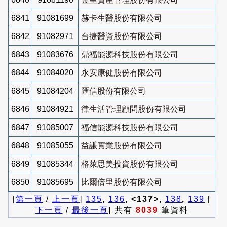
6841
91081699
赫卡生醫股份有限公司
6842
91082971
台捷醫資股份有限公司
6843
91083676
鼎福能源科技股份有限公司
6844
91084020
永安康健股份有限公司
6845
91084204
匯信股份有限公司
6846
91084921
律生活管理顧問股份有限公司
6847
91085007
福信能源科技股份有限公司
6848
91085055
益謙實業股份有限公司
6849
91085344
格萊思美投資股份有限公司
6850
91085695
比爾倍里股份有限公司
[
第一頁
/
上一頁
]
135
,
136
, <137>,
138
,
139
[
下一頁
/
最後一頁
] 共有
8039
筆資料