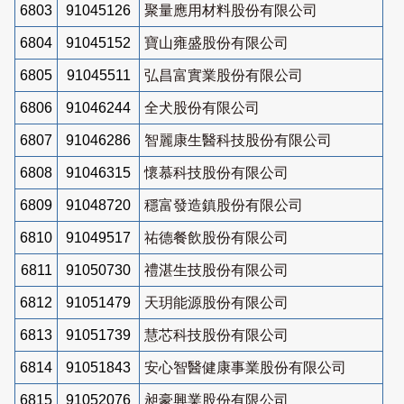
6803
91045126
聚量應用材料股份有限公司
6804
91045152
寶山雍盛股份有限公司
6805
91045511
弘昌富實業股份有限公司
6806
91046244
全犬股份有限公司
6807
91046286
智麗康生醫科技股份有限公司
6808
91046315
懷慕科技股份有限公司
6809
91048720
穩富發造鎮股份有限公司
6810
91049517
祐德餐飲股份有限公司
6811
91050730
禮湛生技股份有限公司
6812
91051479
天玥能源股份有限公司
6813
91051739
慧芯科技股份有限公司
6814
91051843
安心智醫健康事業股份有限公司
6815
91052076
昶豪興業股份有限公司