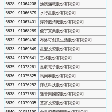
6828
91064208
漁獲滿載股份有限公司
6829
91066579
水行星股份有限公司
6830
91067401
浮誇煎焙廠股份有限公司
6831
91068289
儱宇實業股份有限公司
6832
91069490
布洛可創意生活股份有限公司
6833
91069549
星盟投資股份有限公司
6834
91070341
三杯股份有限公司
6835
91073261
昱叡電子股份有限公司
6836
91075325
馬爾泰股份有限公司
6837
91076252
澤桉科技股份有限公司
6838
91077581
迷音樂國際股份有限公司
6839
91079005
荃富投資股份有限公司
6840
91081190
金皇資產管理股份有限公司