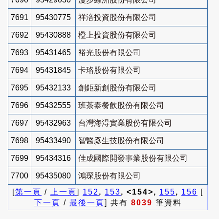
7691
95430775
祥涪投資股份有限公司
7692
95430888
橙上投資股份有限公司
7693
95431465
裕光股份有限公司
7694
95431845
卡珞股份有限公司
7695
95432133
創鉅新創股份有限公司
7696
95432555
班茶泰餐飲股份有限公司
7697
95432963
台灣海淂實業股份有限公司
7698
95433490
智醫彥生技股份有限公司
7699
95434316
佳成國際開發事業股份有限公司
7700
95435080
鴻琛股份有限公司
[
第一頁
/
上一頁
]
152
,
153
, <154>,
155
,
156
[
下一頁
/
最後一頁
] 共有
8039
筆資料