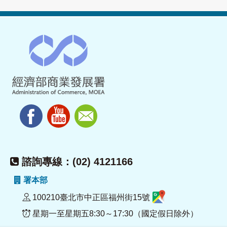
諮詢專線：(02) 4121166
署本部
100210臺北市中正區福州街15號
星期一至星期五8:30～17:30（國定假日除外）