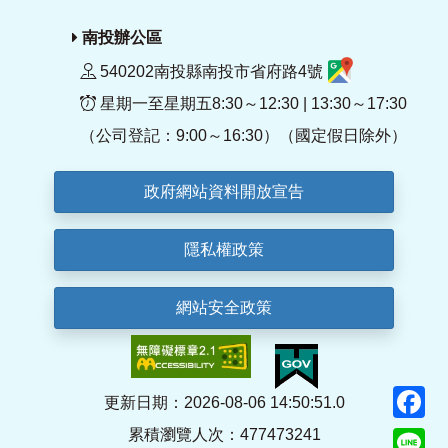
南投辦公區
540202南投縣南投市省府路4號
星期一至星期五8:30～12:30 | 13:30～17:30
（公司登記：9:00～16:30）（國定假日除外）
政府網站資料開放宣告
隱私權政策
網站安全政策
F
更新日期：2026-08-06 14:50:51.0
累積瀏覽人次：477473241
Li