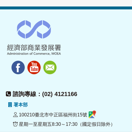
諮詢專線：(02) 4121166
署本部
100210臺北市中正區福州街15號
星期一至星期五8:30～17:30（國定假日除外）