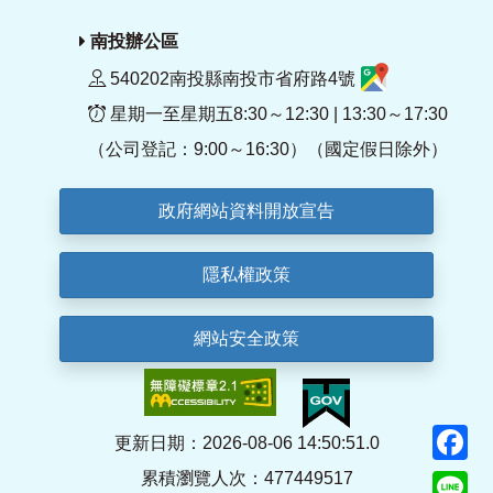
南投辦公區
540202南投縣南投市省府路4號
星期一至星期五8:30～12:30 | 13:30～17:30
（公司登記：9:00～16:30）（國定假日除外）
政府網站資料開放宣告
隱私權政策
網站安全政策
F
更新日期：2026-08-06 14:50:51.0
累積瀏覽人次：477449517
Li