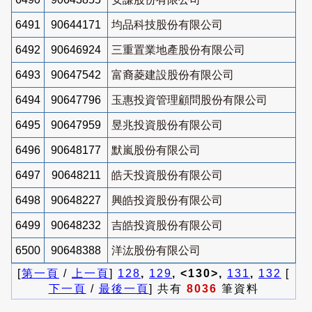
6491
90644171
均品科技股份有限公司
6492
90646924
三重置業地產股份有限公司
6493
90647542
富裔菱建設股份有限公司
6494
90647796
玉惠投資管理顧問股份有限公司
6495
90647959
昱兆投資股份有限公司
6496
90648177
默嵐股份有限公司
6497
90648211
皓天投資股份有限公司
6498
90648227
興皓投資股份有限公司
6499
90648232
吉皓投資股份有限公司
6500
90648388
洋汯股份有限公司
[
第一頁
/
上一頁
]
128
,
129
, <130>,
131
,
132
[
下一頁
/
最後一頁
] 共有
8036
筆資料