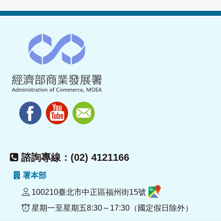
諮詢專線：(02) 4121166
署本部
100210臺北市中正區福州街15號
星期一至星期五8:30～17:30（國定假日除外）