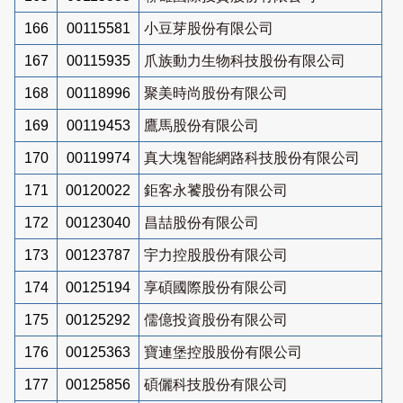
166
00115581
小豆芽股份有限公司
167
00115935
爪族動力生物科技股份有限公司
168
00118996
聚美時尚股份有限公司
169
00119453
鷹馬股份有限公司
170
00119974
真大塊智能網路科技股份有限公司
171
00120022
鉅客永饕股份有限公司
172
00123040
昌喆股份有限公司
173
00123787
宇力控股股份有限公司
174
00125194
享碩國際股份有限公司
175
00125292
儒億投資股份有限公司
176
00125363
寶連堡控股股份有限公司
177
00125856
碩儷科技股份有限公司