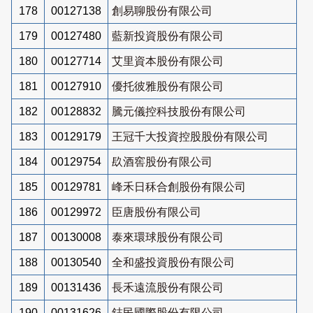
178
00127138
創易聊股份有限公司
179
00127480
藍新投資股份有限公司
180
00127714
艾里資本股份有限公司
181
00127910
優托彼雅股份有限公司
182
00128832
騰元儀控科技股份有限公司
183
00129179
王冠千大投資控股股份有限公司
184
00129754
镹酒窖股份有限公司
185
00129781
峰禾日秝合創股份有限公司
186
00129972
臣唐股份有限公司
187
00130008
泰來環球股份有限公司
188
00130540
全和盛投資股份有限公司
189
00131436
長禾遠流股份有限公司
190
00131626
鋕民國際股份有限公司