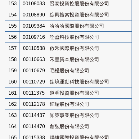
153
00108033
賢泰投資控股股份有限公司
154
00108890
綻興搜索投資股份有限公司
155
00109384
哈哈哈國際股份有限公司
156
00109716
詮盈科技股份有限公司
157
00110538
啟禾國際股份有限公司
158
00110663
禾豐資本股份有限公司
159
00110679
毛棧股份有限公司
160
00110729
鈦境運動科技股份有限公司
161
00111375
道明投資股份有限公司
162
00112178
鉦瑞股份有限公司
163
00114437
知策事業股份有限公司
164
00114470
創弘股份有限公司
165
00115338
聯雄國際投資股份有限公司