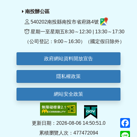
南投辦公區
540202南投縣南投市省府路4號
星期一至星期五8:30～12:30 | 13:30～17:30
（公司登記：9:00～16:30）（國定假日除外）
政府網站資料開放宣告
隱私權政策
網站安全政策
F
更新日期：2026-08-06 14:50:51.0
累積瀏覽人次：477472094
Li