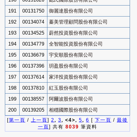
191
00131750
御麗達股份有限公司
192
00134074
蓁美管理顧問股份有限公司
193
00134525
蔚然投資股份有限公司
194
00134779
全智能投資股份有限公司
195
00136679
宇安順股份有限公司
196
00137396
玥盈股份有限公司
197
00137614
家洋投資股份有限公司
198
00137810
紅玉股份有限公司
199
00138557
阿爾波股份有限公司
200
00139205
相穩國際股份有限公司
[
第一頁
/
上一頁
]
2
,
3
, <4>,
5
,
6
[
下一頁
/
最後
一頁
] 共有
8039
筆資料