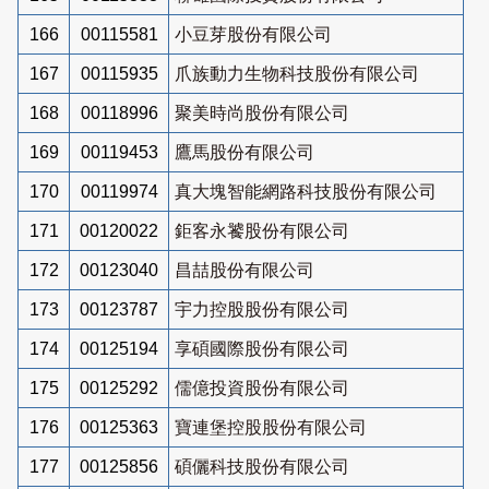
166
00115581
小豆芽股份有限公司
167
00115935
爪族動力生物科技股份有限公司
168
00118996
聚美時尚股份有限公司
169
00119453
鷹馬股份有限公司
170
00119974
真大塊智能網路科技股份有限公司
171
00120022
鉅客永饕股份有限公司
172
00123040
昌喆股份有限公司
173
00123787
宇力控股股份有限公司
174
00125194
享碩國際股份有限公司
175
00125292
儒億投資股份有限公司
176
00125363
寶連堡控股股份有限公司
177
00125856
碩儷科技股份有限公司