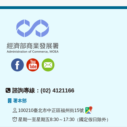
諮詢專線：(02) 4121166
署本部
100210臺北市中正區福州街15號
星期一至星期五8:30～17:30（國定假日除外）