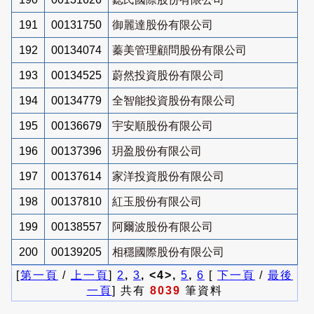
191
00131750
御麗達股份有限公司
192
00134074
蓁美管理顧問股份有限公司
193
00134525
蔚然投資股份有限公司
194
00134779
全智能投資股份有限公司
195
00136679
宇安順股份有限公司
196
00137396
玥盈股份有限公司
197
00137614
家洋投資股份有限公司
198
00137810
紅玉股份有限公司
199
00138557
阿爾波股份有限公司
200
00139205
相穩國際股份有限公司
[
第一頁
/
上一頁
]
2
,
3
, <4>,
5
,
6
[
下一頁
/
最後
一頁
] 共有
8039
筆資料