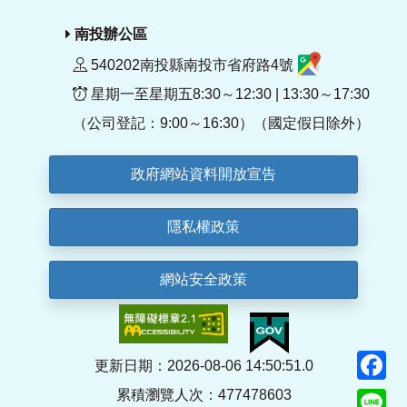
南投辦公區
540202南投縣南投市省府路4號
星期一至星期五8:30～12:30 | 13:30～17:30
（公司登記：9:00～16:30）（國定假日除外）
政府網站資料開放宣告
隱私權政策
網站安全政策
F
更新日期：2026-08-06 14:50:51.0
累積瀏覽人次：477478603
Li