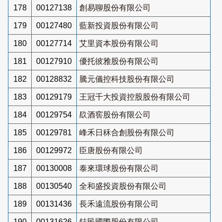
178
00127138
創易聊股份有限公司
179
00127480
藍新投資股份有限公司
180
00127714
艾里資本股份有限公司
181
00127910
優托彼雅股份有限公司
182
00128832
騰元儀控科技股份有限公司
183
00129179
王冠千大投資控股股份有限公司
184
00129754
镹酒窖股份有限公司
185
00129781
峰禾日秝合創股份有限公司
186
00129972
臣唐股份有限公司
187
00130008
泰來環球股份有限公司
188
00130540
全和盛投資股份有限公司
189
00131436
長禾遠流股份有限公司
190
00131626
鋕民國際股份有限公司