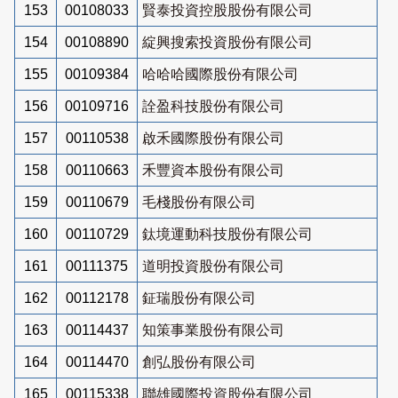
153
00108033
賢泰投資控股股份有限公司
154
00108890
綻興搜索投資股份有限公司
155
00109384
哈哈哈國際股份有限公司
156
00109716
詮盈科技股份有限公司
157
00110538
啟禾國際股份有限公司
158
00110663
禾豐資本股份有限公司
159
00110679
毛棧股份有限公司
160
00110729
鈦境運動科技股份有限公司
161
00111375
道明投資股份有限公司
162
00112178
鉦瑞股份有限公司
163
00114437
知策事業股份有限公司
164
00114470
創弘股份有限公司
165
00115338
聯雄國際投資股份有限公司