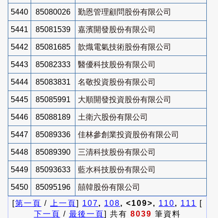
5440
85080026
勤恩管理顧問股份有限公司
5441
85081539
嘉濱開發股份有限公司
5442
85081685
歆熾電氣技術股份有限公司
5443
85082333
醫優科技股份有限公司
5444
85083831
名敬投資股份有限公司
5445
85085991
大順開發投資股份有限公司
5446
85088189
土衛六股份有限公司
5447
85089336
佳林參創業投資股份有限公司
5448
85089390
三清科技股份有限公司
5449
85093633
藍水科技股份有限公司
5450
85095196
囍韓股份有限公司
[
第一頁
/
上一頁
]
107
,
108
, <109>,
110
,
111
[
下一頁
/
最後一頁
] 共有
8039
筆資料