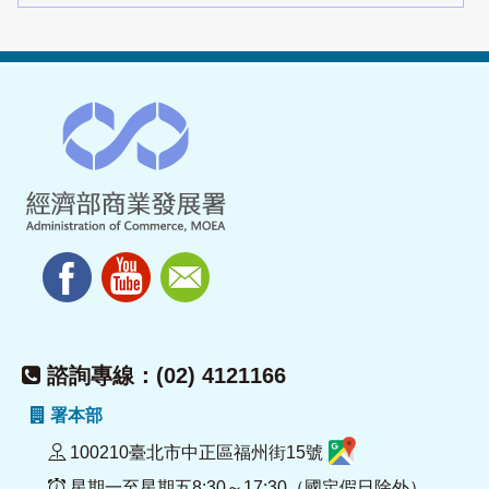
諮詢專線：(02) 4121166
署本部
100210臺北市中正區福州街15號
星期一至星期五8:30～17:30（國定假日除外）