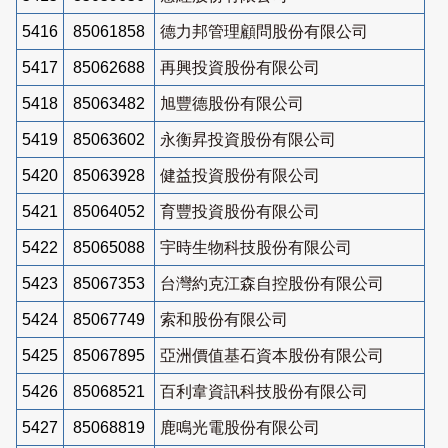
5416
85061858
德力邦管理顧問股份有限公司
5417
85062688
再興投資股份有限公司
5418
85063482
旭豐德股份有限公司
5419
85063602
永衡昇投資股份有限公司
5420
85063928
健益投資股份有限公司
5421
85064052
育豐投資股份有限公司
5422
85065088
宇時生物科技股份有限公司
5423
85067353
台灣約克江森自控股份有限公司
5424
85067749
索和股份有限公司
5425
85067895
亞洲價值基石資本股份有限公司
5426
85068521
百利韋資訊科技股份有限公司
5427
85068819
鹿鳴光電股份有限公司