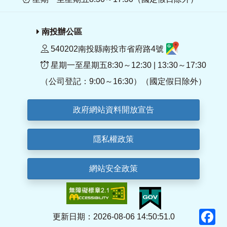
南投辦公區
540202南投縣南投市省府路4號
星期一至星期五8:30～12:30 | 13:30～17:30
（公司登記：9:00～16:30）（國定假日除外）
政府網站資料開放宣告
隱私權政策
網站安全政策
F
更新日期：2026-08-06 14:50:51.0