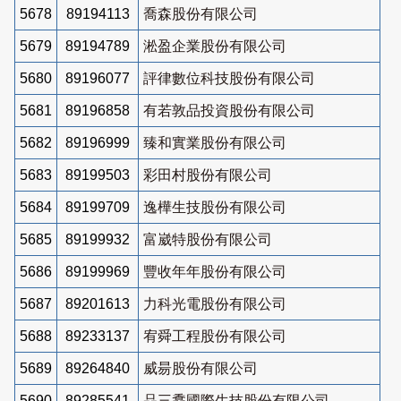
5678
89194113
喬森股份有限公司
5679
89194789
淞盈企業股份有限公司
5680
89196077
評律數位科技股份有限公司
5681
89196858
有若敦品投資股份有限公司
5682
89196999
臻和實業股份有限公司
5683
89199503
彩田村股份有限公司
5684
89199709
逸樺生技股份有限公司
5685
89199932
富崴特股份有限公司
5686
89199969
豐收年年股份有限公司
5687
89201613
力科光電股份有限公司
5688
89233137
宥舜工程股份有限公司
5689
89264840
威昜股份有限公司
5690
89285541
品三馫國際生技股份有限公司