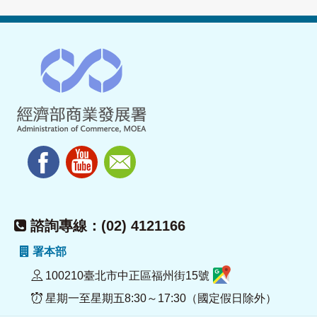
諮詢專線：(02) 4121166
署本部
100210臺北市中正區福州街15號
星期一至星期五8:30～17:30（國定假日除外）