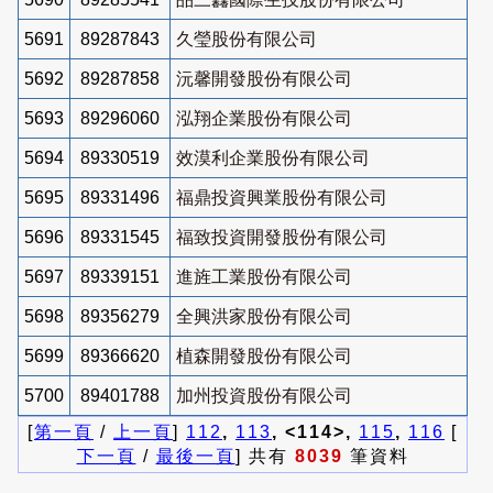
5691
89287843
久瑩股份有限公司
5692
89287858
沅馨開發股份有限公司
5693
89296060
泓翔企業股份有限公司
5694
89330519
效漠利企業股份有限公司
5695
89331496
福鼎投資興業股份有限公司
5696
89331545
福致投資開發股份有限公司
5697
89339151
進旌工業股份有限公司
5698
89356279
全興洪家股份有限公司
5699
89366620
植森開發股份有限公司
5700
89401788
加州投資股份有限公司
[
第一頁
/
上一頁
]
112
,
113
, <114>,
115
,
116
[
下一頁
/
最後一頁
] 共有
8039
筆資料