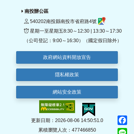
南投辦公區
540202南投縣南投市省府路4號
星期一至星期五8:30～12:30 | 13:30～17:30
（公司登記：9:00～16:30）（國定假日除外）
政府網站資料開放宣告
隱私權政策
網站安全政策
F
更新日期：2026-08-06 14:50:51.0
累積瀏覽人次：477466850
Li