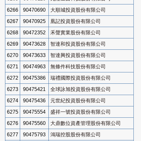
6266
90470690
大順城投資股份有限公司
6267
90470925
凰記投資股份有限公司
6268
90472352
禾聲實業股份有限公司
6269
90473628
智達和投資股份有限公司
6270
90473633
智達興投資股份有限公司
6271
90474963
無條件科技股份有限公司
6272
90475386
瑞禮國際投資股份有限公司
6273
90475421
全球詠旭投資股份有限公司
6274
90475436
元世紀投資股份有限公司
6275
90475554
盛祥一號投資股份有限公司
6276
90475560
大鼎數位資產管理股份有限公司
6277
90475793
鴻瑞控股股份有限公司