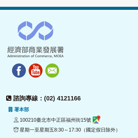
諮詢專線：(02) 4121166
署本部
100210臺北市中正區福州街15號
星期一至星期五8:30～17:30（國定假日除外）