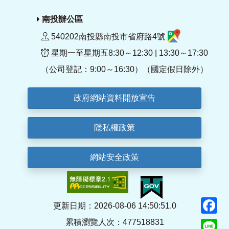
南投辦公區
540202南投縣南投市省府路4號
星期一至星期五8:30～12:30 | 13:30～17:30
（公司登記：9:00～16:30）（國定假日除外）
政府網站資料開放宣告
隱私權政策
網站安全政策
F
更新日期：2026-08-06 14:50:51.0
累積瀏覽人次：477518831
Li