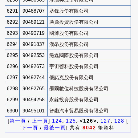
6291
90488707
丞鋒股份有限公司
6292
90489121
勝鼎投資股份有限公司
6293
90490719
國濰股份有限公司
6294
90491837
漢昂股份有限公司
6295
90492553
懿鑫國際股份有限公司
6296
90492673
宇宙醬料股份有限公司
6297
90492744
優諾克股份有限公司
6298
90492765
墨爾數位科技股份有限公司
6299
90494258
永銓投資股份有限公司
6300
90495101
智鍇汽車貿易股份有限公司
[
第一頁
/
上一頁
]
124
,
125
, <126>,
127
,
128
[
下一頁
/
最後一頁
] 共有
8042
筆資料