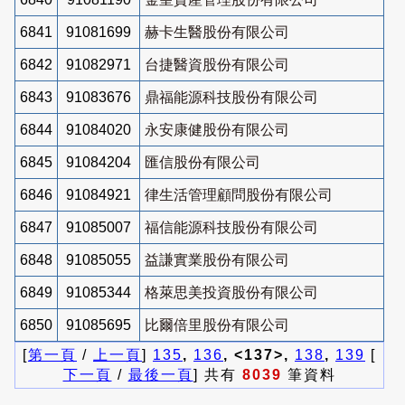
6841
91081699
赫卡生醫股份有限公司
6842
91082971
台捷醫資股份有限公司
6843
91083676
鼎福能源科技股份有限公司
6844
91084020
永安康健股份有限公司
6845
91084204
匯信股份有限公司
6846
91084921
律生活管理顧問股份有限公司
6847
91085007
福信能源科技股份有限公司
6848
91085055
益謙實業股份有限公司
6849
91085344
格萊思美投資股份有限公司
6850
91085695
比爾倍里股份有限公司
[
第一頁
/
上一頁
]
135
,
136
, <137>,
138
,
139
[
下一頁
/
最後一頁
] 共有
8039
筆資料