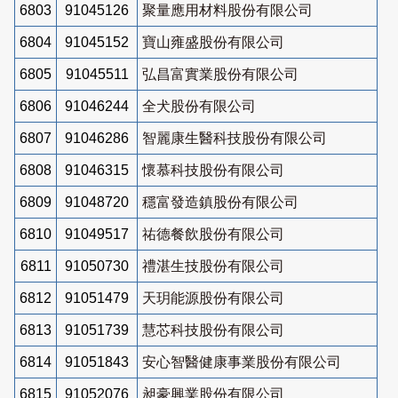
6803
91045126
聚量應用材料股份有限公司
6804
91045152
寶山雍盛股份有限公司
6805
91045511
弘昌富實業股份有限公司
6806
91046244
全犬股份有限公司
6807
91046286
智麗康生醫科技股份有限公司
6808
91046315
懷慕科技股份有限公司
6809
91048720
穩富發造鎮股份有限公司
6810
91049517
祐德餐飲股份有限公司
6811
91050730
禮湛生技股份有限公司
6812
91051479
天玥能源股份有限公司
6813
91051739
慧芯科技股份有限公司
6814
91051843
安心智醫健康事業股份有限公司
6815
91052076
昶豪興業股份有限公司