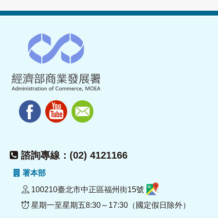
諮詢專線：(02) 4121166
署本部
100210臺北市中正區福州街15號
星期一至星期五8:30～17:30（國定假日除外）