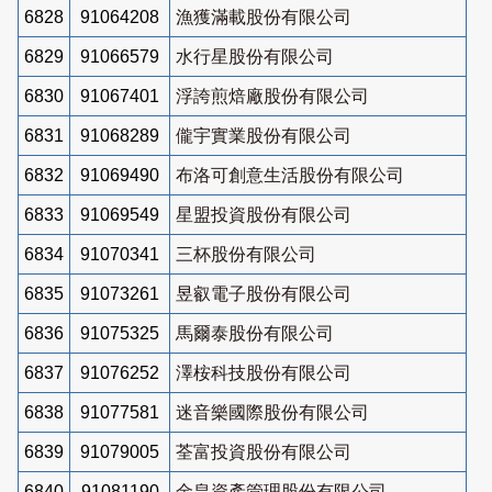
6828
91064208
漁獲滿載股份有限公司
6829
91066579
水行星股份有限公司
6830
91067401
浮誇煎焙廠股份有限公司
6831
91068289
儱宇實業股份有限公司
6832
91069490
布洛可創意生活股份有限公司
6833
91069549
星盟投資股份有限公司
6834
91070341
三杯股份有限公司
6835
91073261
昱叡電子股份有限公司
6836
91075325
馬爾泰股份有限公司
6837
91076252
澤桉科技股份有限公司
6838
91077581
迷音樂國際股份有限公司
6839
91079005
荃富投資股份有限公司
6840
91081190
金皇資產管理股份有限公司