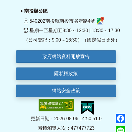
南投辦公區
540202南投縣南投市省府路4號
星期一至星期五8:30～12:30 | 13:30～17:30
（公司登記：9:00～16:30）（國定假日除外）
政府網站資料開放宣告
隱私權政策
網站安全政策
F
更新日期：2026-08-06 14:50:51.0
累積瀏覽人次：477477723
Li