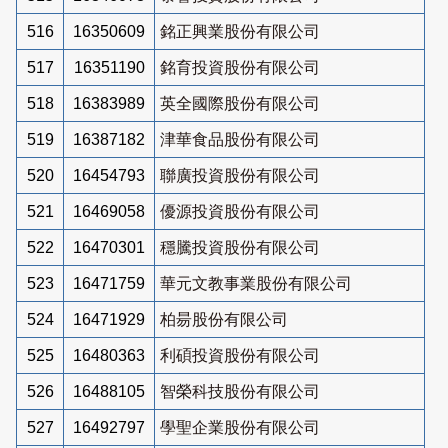
516
16350609
銘正興業股份有限公司
517
16351190
銘育投資股份有限公司
518
16383989
英全國際股份有限公司
519
16387182
津華食品股份有限公司
520
16454793
聯廣投資股份有限公司
521
16469058
優源投資股份有限公司
522
16470301
穩騰投資股份有限公司
523
16471759
華元文教事業股份有限公司
524
16471929
柏昜股份有限公司
525
16480363
利碩投資股份有限公司
526
16488105
智榮科技股份有限公司
527
16492797
學聖企業股份有限公司