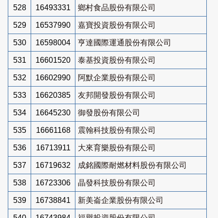
528
16493331
鄉村食品股份有限公司
529
16537990
嘉寶投資股份有限公司
530
16598004
亨達國際運通股份有限公司
531
16601520
泰基投資股份有限公司
532
16602990
阿默企業股份有限公司
533
16620385
友邦開發股份有限公司
534
16645230
御發股份有限公司
535
16661168
震翰科技股份有限公司
536
16713911
大來育樂股份有限公司
537
16719632
成銘國際耐燃材料股份有限公司
538
16723306
晶發科技股份有限公司
539
16738841
新美崙企業股份有限公司
540
16743984
福譽投資股份有限公司