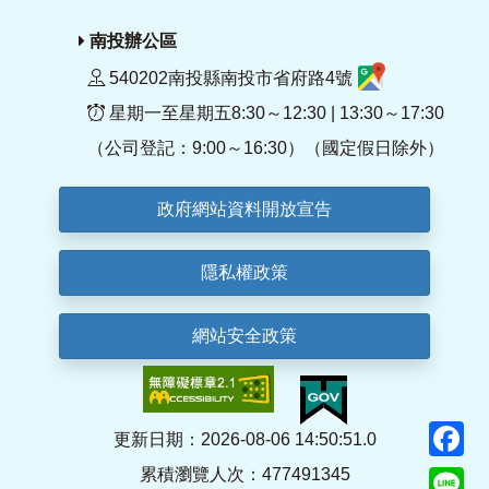
南投辦公區
540202南投縣南投市省府路4號
星期一至星期五8:30～12:30 | 13:30～17:30
（公司登記：9:00～16:30）（國定假日除外）
政府網站資料開放宣告
隱私權政策
網站安全政策
F
更新日期：2026-08-06 14:50:51.0
累積瀏覽人次：477491345
Li