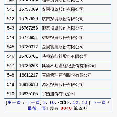
541
16757369
安國投資股份有限公司
542
16757620
敏吉投資股份有限公司
543
16767253
卿茗投資股份有限公司
544
16773831
雄維投資股份有限公司
545
16780312
磊展實業股份有限公司
546
16786701
時報旅行社股份有限公司
547
16789263
興新不動產經紀股份有限公司
548
16811217
育緯管理顧問股份有限公司
549
16816613
源宏投資股份有限公司
550
16835105
宇衡股份有限公司
[
第一頁
/
上一頁
]
9
,
10
, <11>,
12
,
13
[
下一頁
/
最後一頁
] 共有
8040
筆資料