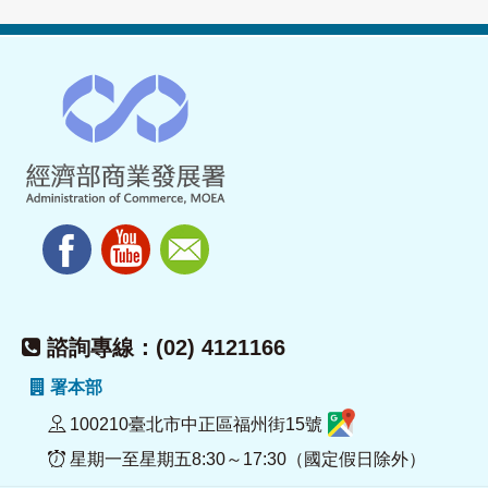
諮詢專線：(02) 4121166
署本部
100210臺北市中正區福州街15號
星期一至星期五8:30～17:30（國定假日除外）