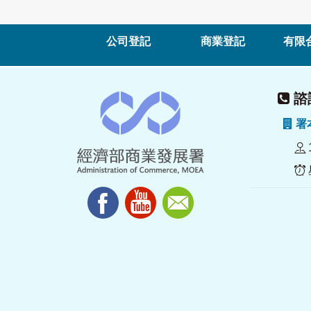
公司登記
商業登記
有限
諮詢