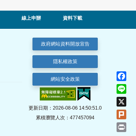
線上申辦
資料下載
政府網站資料開放宣告
隱私權政策
Fa
網站安全政策
Lin
X
更新日期：2026-08-06 14:50:51.0
Plu
累積瀏覽人次：477457094
Pri