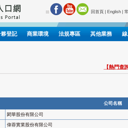
:::
回首頁
|
English
|
合夥登記
商業環境
法規專區
其他業務
線
【熱門查詢
公司名稱
閎華股份有限公司
偉蓉實業股份有限公司