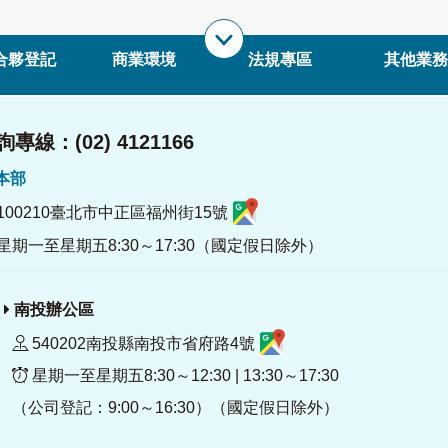
合夥登記
商業環境
法規專區
其他業務
專線：(02) 4121166
署本部
100210臺北市中正區福州街15號
星期一至星期五8:30～17:30（國定假日除外）
南投辦公區
540202南投縣南投市省府路4號
星期一至星期五8:30～12:30 | 13:30～17:30
（公司登記：9:00～16:30）（國定假日除外）