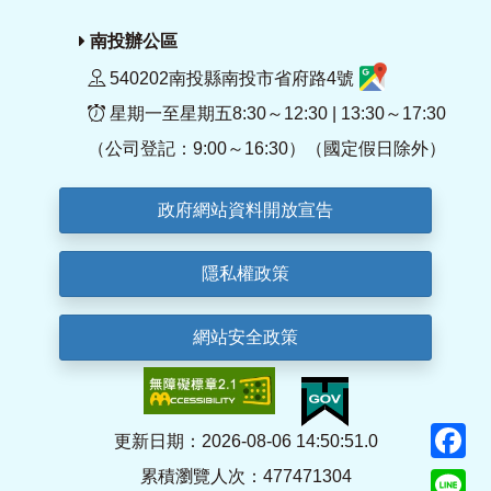
南投辦公區
540202南投縣南投市省府路4號
星期一至星期五8:30～12:30 | 13:30～17:30
（公司登記：9:00～16:30）（國定假日除外）
政府網站資料開放宣告
隱私權政策
網站安全政策
F
更新日期：2026-08-06 14:50:51.0
累積瀏覽人次：477471304
Li