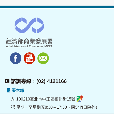
諮詢專線：(02) 4121166
署本部
100210臺北市中正區福州街15號
星期一至星期五8:30～17:30（國定假日除外）