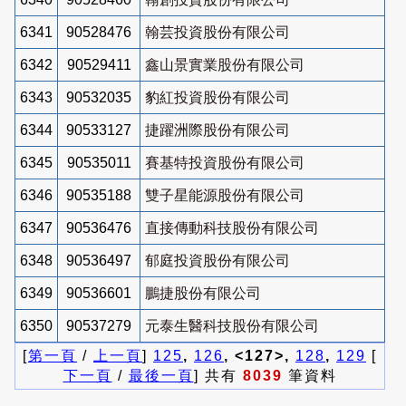
6341
90528476
翰芸投資股份有限公司
6342
90529411
鑫山景實業股份有限公司
6343
90532035
豹紅投資股份有限公司
6344
90533127
捷躍洲際股份有限公司
6345
90535011
賽基特投資股份有限公司
6346
90535188
雙子星能源股份有限公司
6347
90536476
直接傳動科技股份有限公司
6348
90536497
郁庭投資股份有限公司
6349
90536601
鵬捷股份有限公司
6350
90537279
元泰生醫科技股份有限公司
[
第一頁
/
上一頁
]
125
,
126
, <127>,
128
,
129
[
下一頁
/
最後一頁
] 共有
8039
筆資料