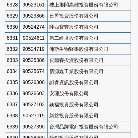
6328
90523161
樓上那間高雄投資股份有限公司
6329
90523866
日盈投資股份有限公司
6330
90524274
隴西寶豐股份有限公司
6331
90524611
第二維度股份有限公司
6332
90524719
沛斯生物醫學股份有限公司
6333
90525386
皮爾森投資股份有限公司
6334
90525674
新源鑫工業股份有限公司
6335
90526300
誠睿資訊股份有限公司
6336
90526603
安理股份有限公司
6337
90527103
鎂福投資股份有限公司
6338
90527119
新益投資股份有限公司
6339
90527390
台灣品牌電商投資股份有限公司
6340
90528460
翰創投資股份有限公司