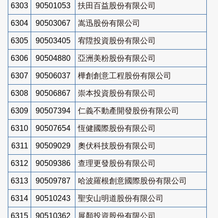
6303
90501053
扶田百益股份有限公司
6304
90503067
嵩迅股份有限公司
6305
90503405
宥陞投資股份有限公司
6306
90504880
亞洲美粉股份有限公司
6307
90506037
樺創創意工程股份有限公司
6308
90506867
崇本投資股份有限公司
6309
90507394
仁義不動產開發股份有限公司
6310
90507654
恆健國際股份有限公司
6311
90509029
奧伏科技股份有限公司
6312
90509386
查理更發股份有限公司
6313
90509787
哈波羅根創意國際股份有限公司
6314
90510243
聖安山明道股份有限公司
6315
90510362
展顏投資股份有限公司