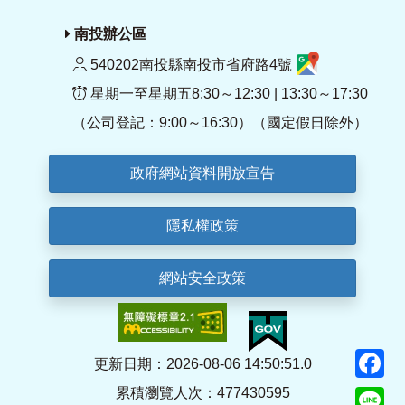
南投辦公區
540202南投縣南投市省府路4號
星期一至星期五8:30～12:30 | 13:30～17:30
（公司登記：9:00～16:30）（國定假日除外）
政府網站資料開放宣告
隱私權政策
網站安全政策
F
更新日期：2026-08-06 14:50:51.0
累積瀏覽人次：477430595
Li