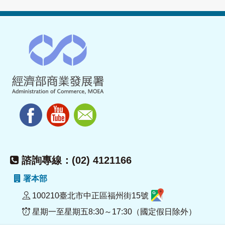
諮詢專線：(02) 4121166
署本部
100210臺北市中正區福州街15號
星期一至星期五8:30～17:30（國定假日除外）