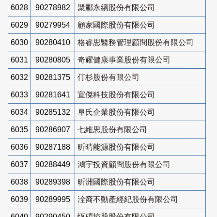
6028
90278982
聚酈永續股份有限公司
6029
90279954
顧家國際股份有限公司
6030
90280410
格睿思醫務管理顧問股份有限公司
6031
90280805
奇耀健康事業股份有限公司
6032
90281375
仃杉股份有限公司
6033
90281641
宣傑科技股份有限公司
6034
90285132
阜氏企業股份有限公司
6035
90286907
七維思股份有限公司
6036
90287188
昕晴能源股份有限公司
6037
90288449
鴻宇投資顧問股份有限公司
6038
90289398
昕洲國際股份有限公司
6039
90289995
洤裔不動產經紀股份有限公司
6040
90290450
恆碩控股股份有限公司