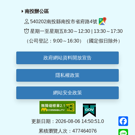
南投辦公區
540202南投縣南投市省府路4號
星期一至星期五8:30～12:30 | 13:30～17:30
（公司登記：9:00～16:30）（國定假日除外）
政府網站資料開放宣告
隱私權政策
網站安全政策
F
更新日期：2026-08-06 14:50:51.0
累積瀏覽人次：477464076
Li