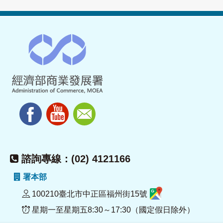
諮詢專線：(02) 4121166
署本部
100210臺北市中正區福州街15號
星期一至星期五8:30～17:30（國定假日除外）