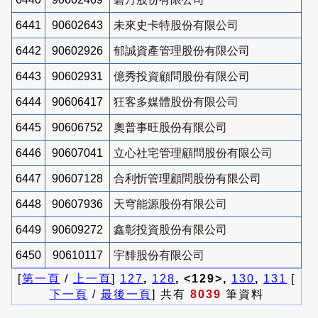
6441
90602643
未來史卡特股份有限公司
6442
90602926
郁誠資產管理股份有限公司
6443
90602931
億秀投資顧問股份有限公司
6444
90606417
狂客多媒體股份有限公司
6445
90606752
奧普事旺股份有限公司
6446
90607041
立心社宅管理顧問股份有限公司
6447
90607128
合利忻管理顧問股份有限公司
6448
90607936
天穹能源股份有限公司
6449
90609272
鑫彰投資股份有限公司
6450
90610117
宇馡股份有限公司
[
第一頁
/
上一頁
]
127
,
128
, <129>,
130
,
131
[
下一頁
/
最後一頁
] 共有
8039
筆資料