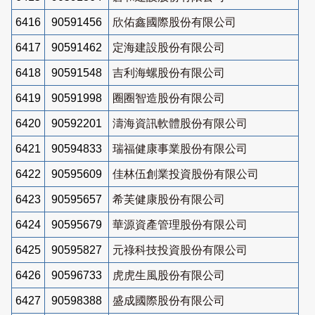
6416
90591456
欣佑鑫國際股份有限公司
6417
90591462
定海建設股份有限公司
6418
90591548
吉利海螺股份有限公司
6419
90591998
圈圈智造股份有限公司
6420
90592201
濤海資訊軟體股份有限公司
6421
90594833
瑞福健康事業股份有限公司
6422
90595609
佳林伍創業投資股份有限公司
6423
90595657
希芙健康股份有限公司
6424
90595679
華源資產管理股份有限公司
6425
90595827
元祿科技投資股份有限公司
6426
90596733
虎虎生風股份有限公司
6427
90598388
盛成國際股份有限公司