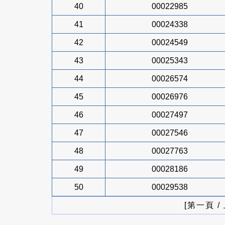
40
00022985
41
00024338
42
00024549
43
00025343
44
00026574
45
00026976
46
00027497
47
00027546
48
00027763
49
00028186
50
00029538
[第一頁 /