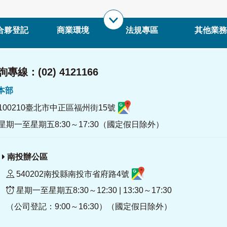
合夥登記
商業環境
法規專區
其他業務
專線：(02) 4121166
署本部
100210臺北市中正區福州街15號
星期一至星期五8:30～17:30（國定假日除外）
南投辦公區
540202南投縣南投市省府路4號
星期一至星期五8:30～12:30 | 13:30～17:30
（公司登記：9:00～16:30）（國定假日除外）