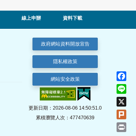
線上申辦
資料下載
政府網站資料開放宣告
隱私權政策
Fa
網站安全政策
Lin
X
更新日期：2026-08-06 14:50:51.0
Plu
累積瀏覽人次：477470639
Pri