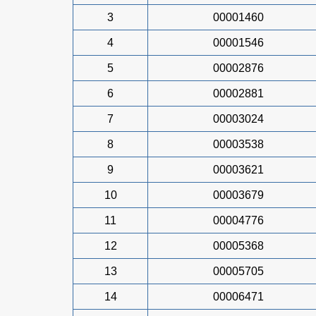
3
00001460
4
00001546
5
00002876
6
00002881
7
00003024
8
00003538
9
00003621
10
00003679
11
00004776
12
00005368
13
00005705
14
00006471