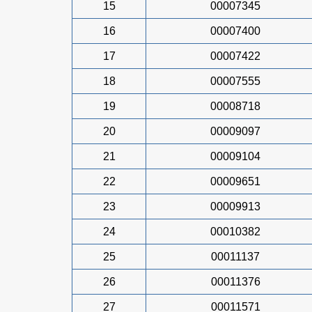
15
00007345
16
00007400
17
00007422
18
00007555
19
00008718
20
00009097
21
00009104
22
00009651
23
00009913
24
00010382
25
00011137
26
00011376
27
00011571