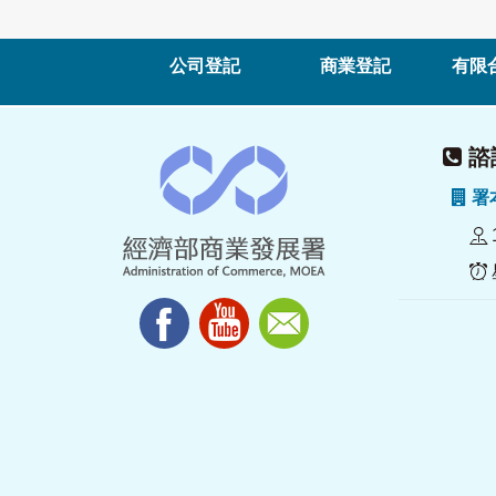
公司登記
商業登記
有限
諮詢