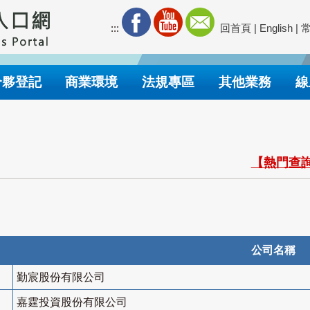
:::
回首頁
|
English
|
合夥登記
商業環境
法規專區
其他業務
線
【熱門查詢
公司名稱
勤宸股份有限公司
嘉霆投資股份有限公司