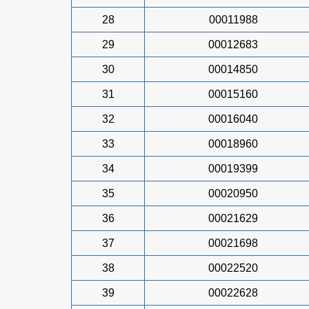
28
00011988
29
00012683
30
00014850
31
00015160
32
00016040
33
00018960
34
00019399
35
00020950
36
00021629
37
00021698
38
00022520
39
00022628