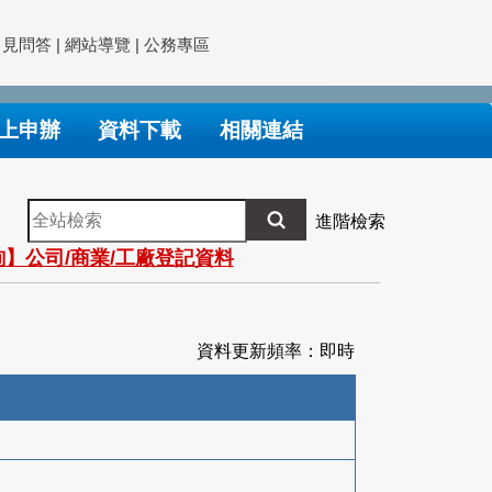
常見問答
|
網站導覽
|
公務專區
上申辦
資料下載
相關連結
全
進階檢索
站
】公司/商業/工廠登記資料
檢
索
資料更新頻率：即時