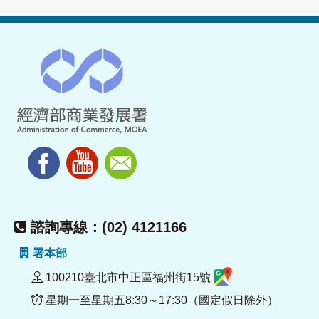
諮詢專線：(02) 4121166
署本部
100210臺北市中正區福州街15號
星期一至星期五8:30～17:30（國定假日除外）