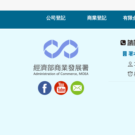
公司登記
商業登記
有限
諮詢