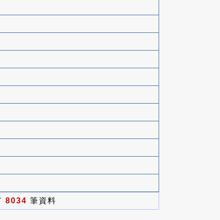
有
8034
筆資料