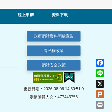
線上申辦
資料下載
政府網站資料開放宣告
隱私權政策
Fa
網站安全政策
Lin
X
更新日期：2026-08-06 14:50:51.0
Plu
累積瀏覽人次：477443756
Pri