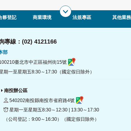
合夥登記
商業環境
法規專區
其他業務
專線：(02) 4121166
署本部
100210臺北市中正區福州街15號
星期一至星期五8:30～17:30（國定假日除外）
南投辦公區
540202南投縣南投市省府路4號
星期一至星期五8:30～12:30 | 13:30～17:30
（公司登記：9:00～16:30）（國定假日除外）