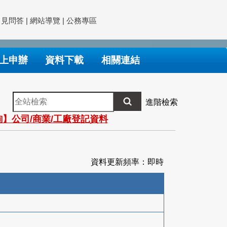
常見問答
|
網站導覽
|
公務專區
上申辦
資料下載
相關連結
全
進階檢索
站
】公司/商業/工廠登記資料
檢
索
資料更新頻率：即時