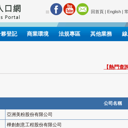
:::
回首頁
|
English
|
合夥登記
商業環境
法規專區
其他業務
線
【熱門查詢
公司名稱
亞洲美粉股份有限公司
樺創創意工程股份有限公司