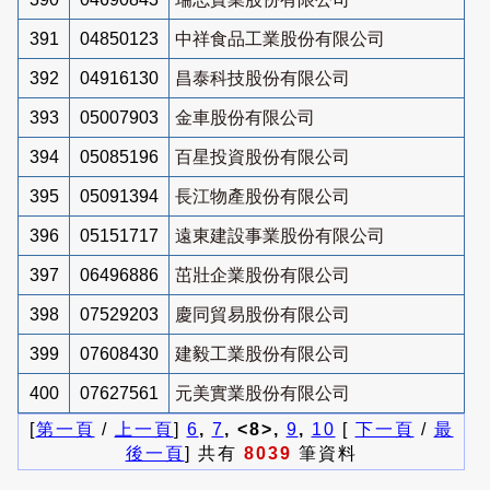
391
04850123
中祥食品工業股份有限公司
392
04916130
昌泰科技股份有限公司
393
05007903
金車股份有限公司
394
05085196
百星投資股份有限公司
395
05091394
長江物產股份有限公司
396
05151717
遠東建設事業股份有限公司
397
06496886
茁壯企業股份有限公司
398
07529203
慶同貿易股份有限公司
399
07608430
建毅工業股份有限公司
400
07627561
元美實業股份有限公司
[
第一頁
/
上一頁
]
6
,
7
, <8>,
9
,
10
[
下一頁
/
最
後一頁
] 共有
8039
筆資料