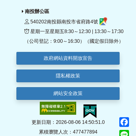
南投辦公區
540202南投縣南投市省府路4號
星期一至星期五8:30～12:30 | 13:30～17:30
（公司登記：9:00～16:30）（國定假日除外）
政府網站資料開放宣告
隱私權政策
網站安全政策
F
更新日期：2026-08-06 14:50:51.0
累積瀏覽人次：477477894
Li