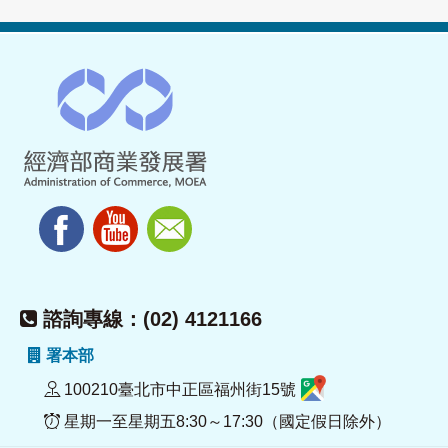
諮詢專線：(02) 4121166
署本部
100210臺北市中正區福州街15號
星期一至星期五8:30～17:30（國定假日除外）