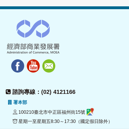
諮詢專線：(02) 4121166
署本部
100210臺北市中正區福州街15號
星期一至星期五8:30～17:30（國定假日除外）