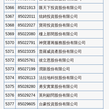
5366
85021913
匯天下投資股份有限公司
5367
85022011
炫錡投資股份有限公司
5368
85022027
寶荷投資股份有限公司
5369
85022080
樓上那間股份有限公司
5370
85022791
神寶運籌服務股份有限公司
5371
85023335
普羅威資產股份有限公司
5372
85025761
彼立恩股份有限公司
5373
85027199
潤新股份有限公司
5374
85028113
法拉地科技股份有限公司
5375
85028280
勇安實業股份有限公司
5376
85029274
英利顧問股份有限公司
5377
85029605
台豪投資股份有限公司