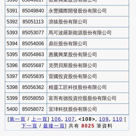
5391
85049840
永豐國際開發股份有限公司
5392
85051113
浪猿股份有限公司
5393
85053077
馬可波羅新能源股份有限公司
5394
85054006
鼎壯股份有限公司
5395
85054863
惠騰興業股份有限公司
5396
85055687
克勞貝斯股份有限公司
5397
85055835
雷國投資股份有限公司
5398
85056362
精靈工匠科技股份有限公司
5399
85058050
富而有德投資控股股份有限公司
5400
85058072
宜珒科技股份有限公司
[
第一頁
/
上一頁
]
106
,
107
, <108>,
109
,
110
[
下一頁
/
最後一頁
] 共有
8025
筆資料