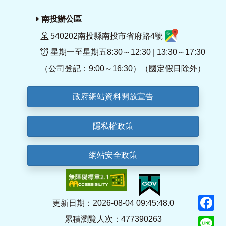
南投辦公區
540202南投縣南投市省府路4號
星期一至星期五8:30～12:30 | 13:30～17:30
（公司登記：9:00～16:30）（國定假日除外）
政府網站資料開放宣告
隱私權政策
網站安全政策
F
更新日期：2026-08-04 09:45:48.0
累積瀏覽人次：477390263
Li