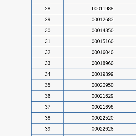
28
00011988
29
00012683
30
00014850
31
00015160
32
00016040
33
00018960
34
00019399
35
00020950
36
00021629
37
00021698
38
00022520
39
00022628