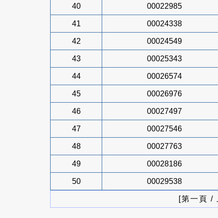
40
00022985
41
00024338
42
00024549
43
00025343
44
00026574
45
00026976
46
00027497
47
00027546
48
00027763
49
00028186
50
00029538
[第一頁 /