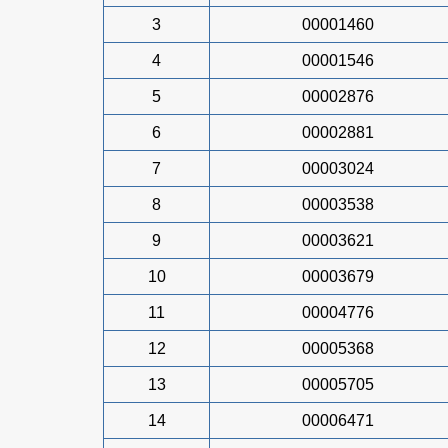
3
00001460
4
00001546
5
00002876
6
00002881
7
00003024
8
00003538
9
00003621
10
00003679
11
00004776
12
00005368
13
00005705
14
00006471