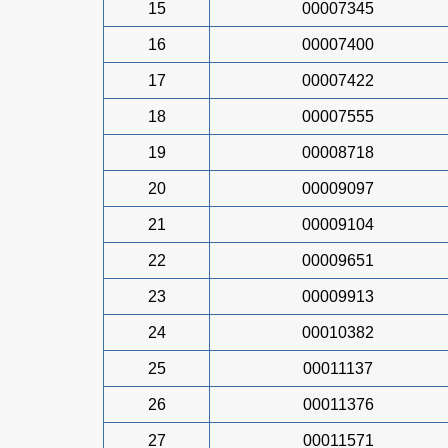
15
00007345
16
00007400
17
00007422
18
00007555
19
00008718
20
00009097
21
00009104
22
00009651
23
00009913
24
00010382
25
00011137
26
00011376
27
00011571