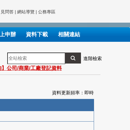
常見問答
|
網站導覽
|
公務專區
上申辦
資料下載
相關連結
全
進階檢索
站
】公司/商業/工廠登記資料
檢
索
資料更新頻率：即時