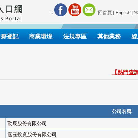
:::
回首頁
|
English
|
合夥登記
商業環境
法規專區
其他業務
線
【熱門查詢
公司名稱
勤宸股份有限公司
嘉霆投資股份有限公司