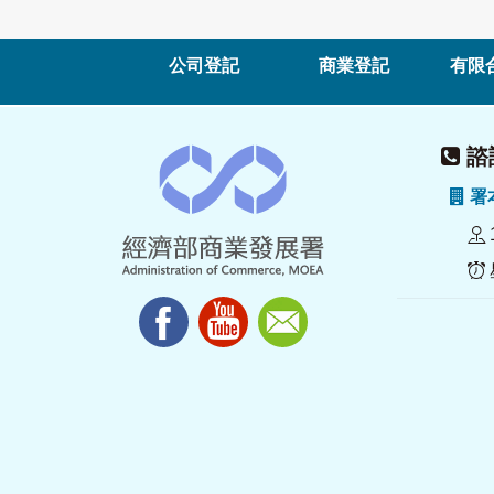
公司登記
商業登記
有限
諮詢