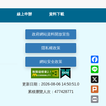
線上申辦
資料下載
政府網站資料開放宣告
隱私權政策
Fa
網站安全政策
Lin
X
更新日期：2026-08-06 14:50:51.0
Plu
累積瀏覽人次：477428771
Pri