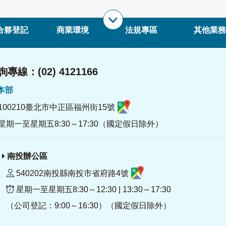
合夥登記
商業環境
法規專區
其他業務
專線：(02) 4121166
署本部
100210臺北市中正區福州街15號
星期一至星期五8:30～17:30（國定假日除外）
南投辦公區
540202南投縣南投市省府路4號
星期一至星期五8:30～12:30 | 13:30～17:30
（公司登記：9:00～16:30）（國定假日除外）