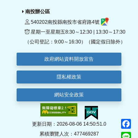
南投辦公區
540202南投縣南投市省府路4號
星期一至星期五8:30～12:30 | 13:30～17:30
（公司登記：9:00～16:30）（國定假日除外）
政府網站資料開放宣告
隱私權政策
網站安全政策
F
更新日期：2026-08-06 14:50:51.0
累積瀏覽人次：477469287
Li