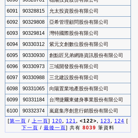
6091
90328815
允太投資股份有限公司
6092
90329808
亞希管理顧問股份有限公司
6093
90329814
灣特國際股份有限公司
6094
90330312
紫元文創數位股份有限公司
6095
90330930
創點匠兄弟網路資訊股份有限公司
6096
90330973
三域開發股份有限公司
6097
90330988
三北建設股份有限公司
6098
90331065
向陽置業地產股份有限公司
6099
90331184
台灣捷爾東健身事業股份有限公司
6100
90332374
嵐庭集序創意行銷股份有限公司
[
第一頁
/
上一頁
]
120
,
121
, <122>,
123
,
124
[
下一頁
/
最後一頁
] 共有
8039
筆資料