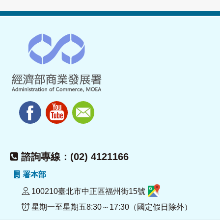
諮詢專線：(02) 4121166
署本部
100210臺北市中正區福州街15號
星期一至星期五8:30～17:30（國定假日除外）