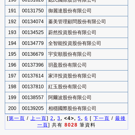
191
00131750
御麗達股份有限公司
192
00134074
蓁美管理顧問股份有限公司
193
00134525
蔚然投資股份有限公司
194
00134779
全智能投資股份有限公司
195
00136679
宇安順股份有限公司
196
00137396
玥盈股份有限公司
197
00137614
家洋投資股份有限公司
198
00137810
紅玉股份有限公司
199
00138557
阿爾波股份有限公司
200
00139205
相穩國際股份有限公司
[
第一頁
/
上一頁
]
2
,
3
, <4>,
5
,
6
[
下一頁
/
最後
一頁
] 共有
8028
筆資料