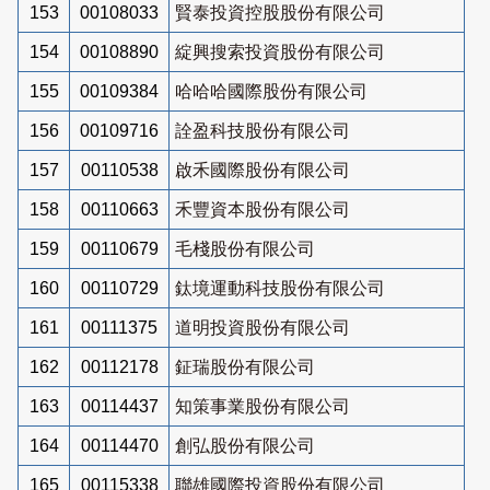
153
00108033
賢泰投資控股股份有限公司
154
00108890
綻興搜索投資股份有限公司
155
00109384
哈哈哈國際股份有限公司
156
00109716
詮盈科技股份有限公司
157
00110538
啟禾國際股份有限公司
158
00110663
禾豐資本股份有限公司
159
00110679
毛棧股份有限公司
160
00110729
鈦境運動科技股份有限公司
161
00111375
道明投資股份有限公司
162
00112178
鉦瑞股份有限公司
163
00114437
知策事業股份有限公司
164
00114470
創弘股份有限公司
165
00115338
聯雄國際投資股份有限公司