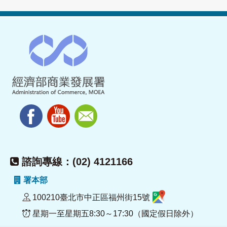
諮詢專線：(02) 4121166
署本部
100210臺北市中正區福州街15號
星期一至星期五8:30～17:30（國定假日除外）