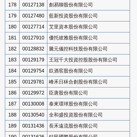
178
00127138
創易聊股份有限公司
179
00127480
藍新投資股份有限公司
180
00127714
艾里資本股份有限公司
181
00127910
優托彼雅股份有限公司
182
00128832
騰元儀控科技股份有限公司
183
00129179
王冠千大投資控股股份有限公司
184
00129754
镹酒窖股份有限公司
185
00129781
峰禾日秝合創股份有限公司
186
00129972
臣唐股份有限公司
187
00130008
泰來環球股份有限公司
188
00130540
全和盛投資股份有限公司
189
00131436
長禾遠流股份有限公司
190
00131626
鋕民國際股份有限公司