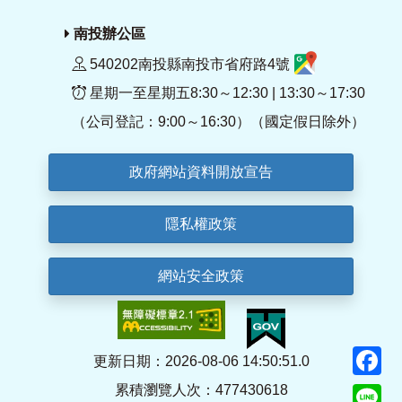
南投辦公區
540202南投縣南投市省府路4號
星期一至星期五8:30～12:30 | 13:30～17:30
（公司登記：9:00～16:30）（國定假日除外）
政府網站資料開放宣告
隱私權政策
網站安全政策
F
更新日期：2026-08-06 14:50:51.0
累積瀏覽人次：477430618
Li