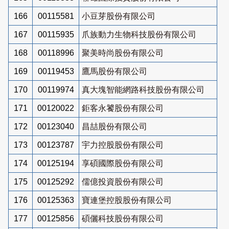
166
00115581
小豆芽股份有限公司
167
00115935
爪族動力生物科技股份有限公司
168
00118996
聚美時尚股份有限公司
169
00119453
鷹馬股份有限公司
170
00119974
真大塊智能網路科技股份有限公司
171
00120022
鉅客永饕股份有限公司
172
00123040
昌喆股份有限公司
173
00123787
宇力控股股份有限公司
174
00125194
享碩國際股份有限公司
175
00125292
儒億投資股份有限公司
176
00125363
寶連堡控股股份有限公司
177
00125856
碩儷科技股份有限公司