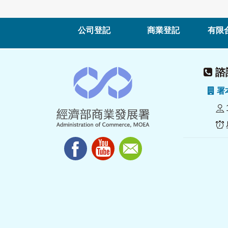
公司登記
商業登記
有限
諮詢