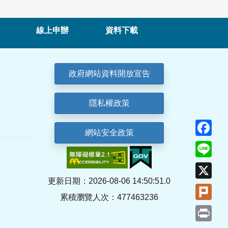
線上申辦
資料下載
政府網站資料開放宣告
隱私權政策
Fa
網站安全政策
Lin
X
更新日期：2026-08-06 14:50:51.0
Plu
累積瀏覽人次：477463236
Pri