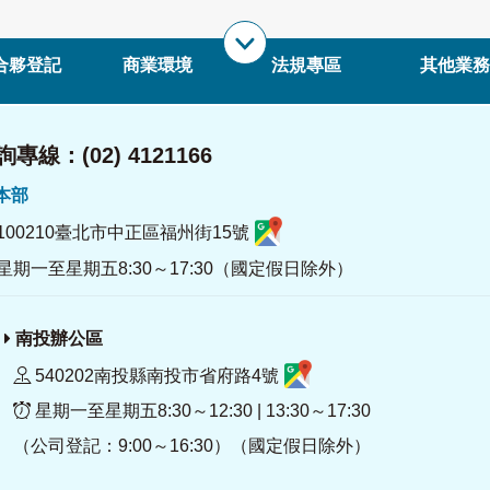
合夥登記
商業環境
法規專區
其他業務
專線：(02) 4121166
署本部
100210臺北市中正區福州街15號
星期一至星期五8:30～17:30（國定假日除外）
南投辦公區
540202南投縣南投市省府路4號
星期一至星期五8:30～12:30 | 13:30～17:30
（公司登記：9:00～16:30）（國定假日除外）