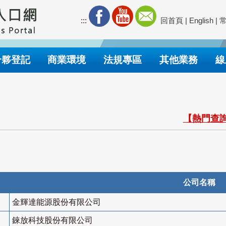
:::
回首頁
|
English
|
合夥登記
商業環境
法規專區
其他業務
線
【熱門查詢
公司名稱
金輝達能源股份有限公司
錸放科技股份有限公司