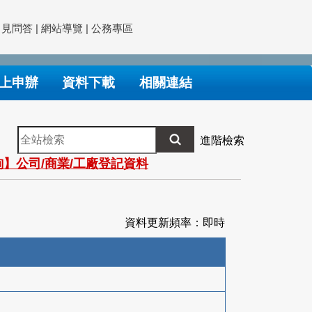
常見問答
|
網站導覽
|
公務專區
上申辦
資料下載
相關連結
全
進階檢索
站
】公司/商業/工廠登記資料
檢
索
資料更新頻率：即時