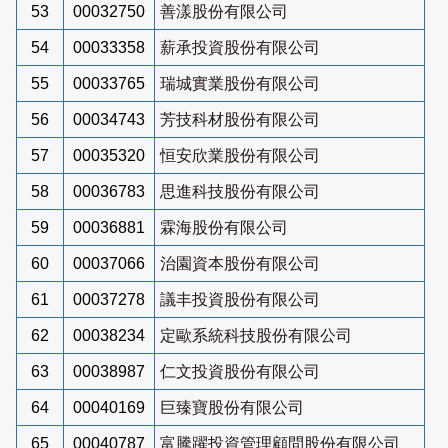
53
00032750
善漾股份有限公司
54
00033358
薪承投資股份有限公司
55
00033765
瑞城實業股份有限公司
56
00034743
芳技科材股份有限公司
57
00035320
恒安欣業股份有限公司
58
00036783
思進科技股份有限公司
59
00036881
霖海股份有限公司
60
00037066
治園資本股份有限公司
61
00037278
議丰投資股份有限公司
62
00038234
定歐系統科技股份有限公司
63
00038987
仁文投資股份有限公司
64
00040169
巨臻寶股份有限公司
65
00040787
富騰躍投資管理顧問股份有限公司