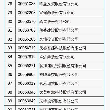
78
00051088
曜盈投資股份有限公司
79
00052208
富瑞啇股份有限公司
80
00053570
詣展股份有限公司
81
00053706
旭盛建設股份有限公司
82
00055205
久埔投資股份有限公司
83
00056719
天睿智能科技股份有限公司
84
00057816
承炘業股份有限公司
85
00059271
韜旭運動行銷股份有限公司
86
00059808
祥暉新技股份有限公司
87
00063319
東禾環業股份有限公司
88
00063346
大美智慧科技股份有限公司
89
00063649
東峰投資股份有限公司
90
00063731
星諾博寬股份有限公司