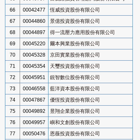
66
00042477
恆威投資股份有限公司
67
00044860
景億投資股份有限公司
68
00044897
得一流壓力應用股份有限公司
69
00045220
爾本興業股份有限公司
70
00045328
京田實業股份有限公司
71
00045354
天璽投資股份有限公司
72
00045951
鋭智數位股份有限公司
73
00046558
藍洋資本股份有限公司
74
00047867
優恆投資股份有限公司
75
00049892
昱翔企業股份有限公司
76
00049957
嶼和文創股份有限公司
77
00050476
恩薇投資股份有限公司