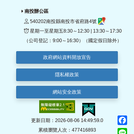
南投辦公區
540202南投縣南投市省府路4號
星期一至星期五8:30～12:30 | 13:30～17:30
（公司登記：9:00～16:30）（國定假日除外）
政府網站資料開放宣告
隱私權政策
網站安全政策
F
更新日期：2026-08-06 14:49:59.0
累積瀏覽人次：477416893
Li