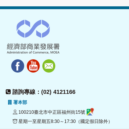
諮詢專線：(02) 4121166
署本部
100210臺北市中正區福州街15號
星期一至星期五8:30～17:30（國定假日除外）