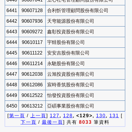
6441
90607128
合利忻管理顧問股份有限公司
6442
90607936
天穹能源股份有限公司
6443
90609272
鑫彰投資股份有限公司
6444
90610117
宇馡股份有限公司
6445
90611122
安安吉股份有限公司
6446
90611214
永馳股份有限公司
6447
90612038
云旭投資股份有限公司
6448
90612086
宸時香筑股份有限公司
6449
90612522
怡發投資股份有限公司
6450
90613212
亞碩事業股份有限公司
[
第一頁
/
上一頁
]
127
,
128
, <129>,
130
,
131
[
下一頁
/
最後一頁
] 共有
8033
筆資料