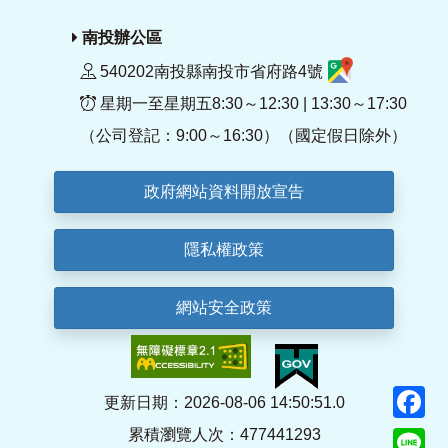
南投辦公區
540202南投縣南投市省府路4號
星期一至星期五8:30～12:30 | 13:30～17:30
（公司登記：9:00～16:30）（國定假日除外）
政府網站資料開放宣告
隱私權政策
網站安全政策
F
更新日期：2026-08-06 14:50:51.0
累積瀏覽人次：477441293
Li