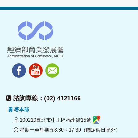
諮詢專線：(02) 4121166
署本部
100210臺北市中正區福州街15號
星期一至星期五8:30～17:30（國定假日除外）