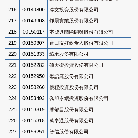
216
00149800
淳文投資股份有限公司
217
00149908
靜晟實業股份有限公司
218
00150117
本源興國際開發股份有限公司
219
00150307
台日友好飲食人股份有限公司
220
00151333
續承股份有限公司
221
00152282
碩大衛投資股份有限公司
222
00152950
馨語庭股份有限公司
223
00153260
優程投資股份有限公司
224
00153493
喬旭永續投資股份有限公司
225
00153819
馨郁昌股份有限公司
226
00155318
萬亨通股份有限公司
227
00156251
智信股份有限公司