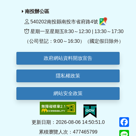
南投辦公區
540202南投縣南投市省府路4號
星期一至星期五8:30～12:30 | 13:30～17:30
（公司登記：9:00～16:30）（國定假日除外）
政府網站資料開放宣告
隱私權政策
網站安全政策
F
更新日期：2026-08-06 14:50:51.0
累積瀏覽人次：477465799
Li