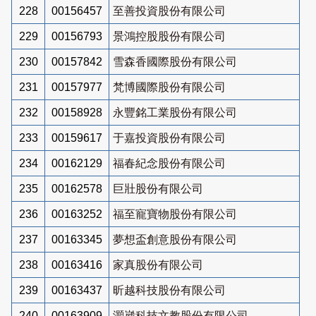
228
00156457
至善投資股份有限公司
229
00156793
景鴻控股股份有限公司
230
00157842
雪森香國際股份有限公司
231
00157977
梵博國際股份有限公司
232
00158928
永豐銘工業股份有限公司
233
00159617
于嘉投資股份有限公司
234
00162129
福春紀念股份有限公司
235
00162578
巨壯股份有限公司
236
00163252
福至寵寶物股份有限公司
237
00163345
夢想盃創意股份有限公司
238
00163416
家真股份有限公司
239
00163437
昕越科技股份有限公司
240
00163909
灝崴科技文教股份有限公司