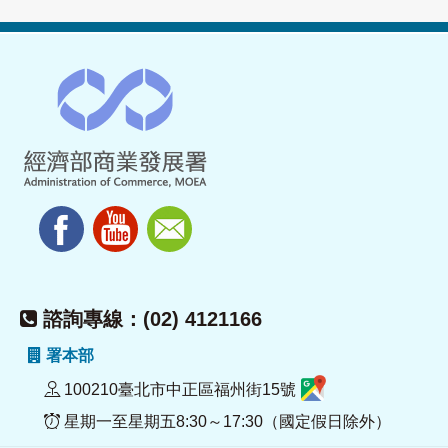
諮詢專線：(02) 4121166
署本部
100210臺北市中正區福州街15號
星期一至星期五8:30～17:30（國定假日除外）