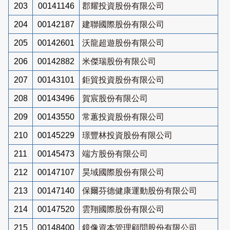
203
00141146
郡耀投資股份有限公司
204
00142187
建聯國際股份有限公司
205
00142601
沃龍超遊股份有限公司
206
00142882
米傑瑞股份有限公司
207
00143101
鉅貿投資股份有限公司
208
00143496
賀宸股份有限公司
209
00143550
常蕙投資股份有限公司
210
00145229
璟豐林投資股份有限公司
211
00145473
端方股份有限公司
212
00147107
昊域國際股份有限公司
213
00147140
保爾芬德健康運動股份有限公司
214
00147520
雲翔國際股份有限公司
215
00148400
鏡像資本管理顧問股份有限公司