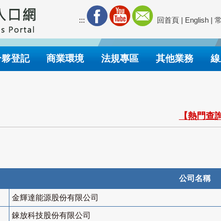
:::
回首頁
|
English
|
合夥登記
商業環境
法規專區
其他業務
線
【熱門查詢
公司名稱
金輝達能源股份有限公司
錸放科技股份有限公司