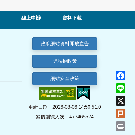
線上申辦
資料下載
政府網站資料開放宣告
隱私權政策
Fa
網站安全政策
Lin
X
更新日期：2026-08-06 14:50:51.0
Plu
累積瀏覽人次：477465524
Pri