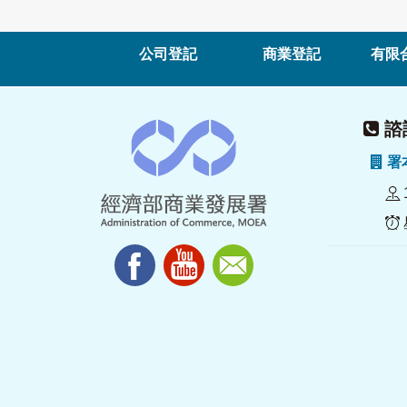
公司登記
商業登記
有限
諮詢