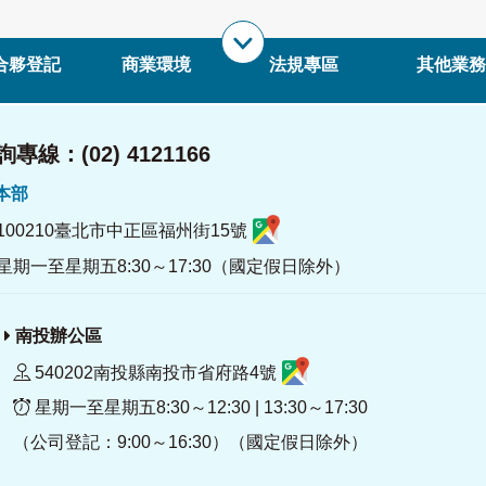
合夥登記
商業環境
法規專區
其他業務
專線：(02) 4121166
署本部
100210臺北市中正區福州街15號
星期一至星期五8:30～17:30（國定假日除外）
南投辦公區
540202南投縣南投市省府路4號
星期一至星期五8:30～12:30 | 13:30～17:30
（公司登記：9:00～16:30）（國定假日除外）