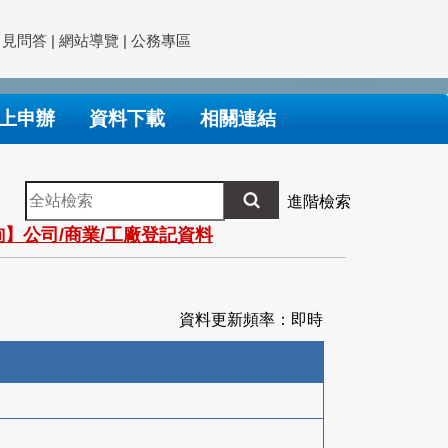
常見問答
|
網站導覽
|
公務專區
上申辦
資料下載
相關連結
全
進階檢索
站
】公司/商業/工廠登記資料
檢
索
資料更新頻率：即時