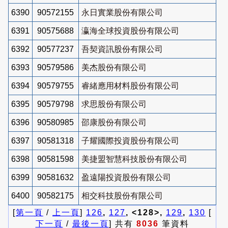
6390
90572155
永日實業股份有限公司
6391
90575688
瀛海全球投資股份有限公司
6392
90577237
吾契資訊股份有限公司
6393
90579586
美杰股份有限公司
6394
90579755
睿緒應用材料股份有限公司
6395
90579798
求思股份有限公司
6396
90580985
邵康股份有限公司
6397
90581318
子耀國際投資股份有限公司
6398
90581598
美捷盟智慧科技股份有限公司
6399
90581632
盈遠陽投資股份有限公司
6400
90582175
相交科技股份有限公司
[
第一頁
/
上一頁
]
126
,
127
, <128>,
129
,
130
[
下一頁
/
最後一頁
] 共有
8036
筆資料