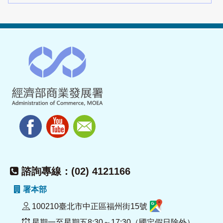
諮詢專線：(02) 4121166
署本部
100210臺北市中正區福州街15號
星期一至星期五8:30～17:30（國定假日除外）