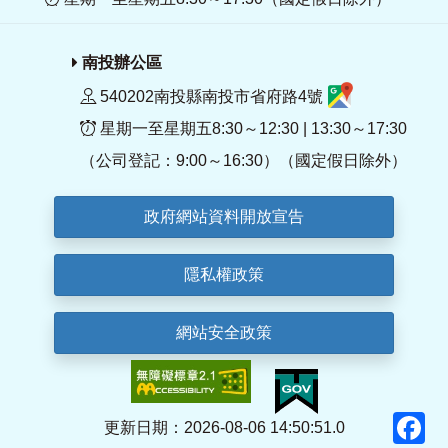
南投辦公區
540202南投縣南投市省府路4號
星期一至星期五8:30～12:30 | 13:30～17:30
（公司登記：9:00～16:30）（國定假日除外）
政府網站資料開放宣告
隱私權政策
網站安全政策
F
更新日期：2026-08-06 14:50:51.0