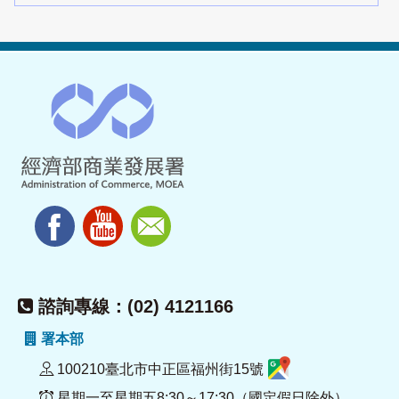
諮詢專線：(02) 4121166
署本部
100210臺北市中正區福州街15號
星期一至星期五8:30～17:30（國定假日除外）