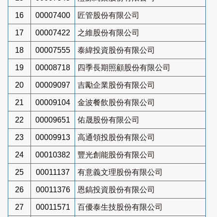
16
00007400
匠管股份有限公司
17
00007422
之維股份有限公司
18
00007555
泰緯投資股份有限公司
19
00008718
四季長期照顧股份有限公司
20
00009097
吉勵企業股份有限公司
21
00009104
金波餐飲股份有限公司
22
00009651
佑晟股份有限公司
23
00009913
高通領投股份有限公司
24
00010382
豐光創能股份有限公司
25
00011137
有意義文理股份有限公司
26
00011376
恩鎬投資股份有限公司
27
00011571
百優泰生技股份有限公司