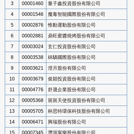
3
00001460
量子鑫投資股份有限公司
4
00001546
魔毒智能國際股份有限公司
5
00002876
惟動運動股份有限公司
6
00002881
鼎旺蜜醬燒烤股份有限公司
7
00003024
玄仁投資股份有限公司
8
00003538
秝驎國際股份有限公司
9
00003621
澄月股份有限公司
10
00003679
俊穎投資股份有限公司
11
00004776
舒晟企業股份有限公司
12
00005368
斑斑天使投資股份有限公司
13
00005705
杯思特環保科技股份有限公司
14
00006471
興瑞股份有限公司
15
00007345
灃源寓樂股份有限公司