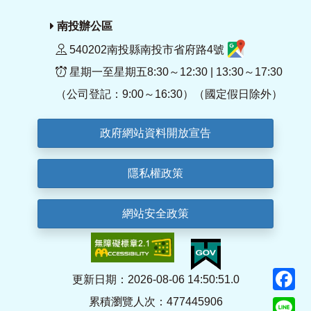
南投辦公區
540202南投縣南投市省府路4號
星期一至星期五8:30～12:30 | 13:30～17:30
（公司登記：9:00～16:30）（國定假日除外）
政府網站資料開放宣告
隱私權政策
網站安全政策
F
更新日期：2026-08-06 14:50:51.0
累積瀏覽人次：477445906
Li