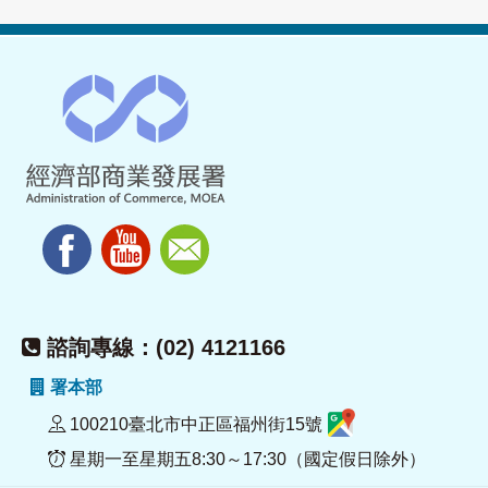
諮詢專線：(02) 4121166
署本部
100210臺北市中正區福州街15號
星期一至星期五8:30～17:30（國定假日除外）