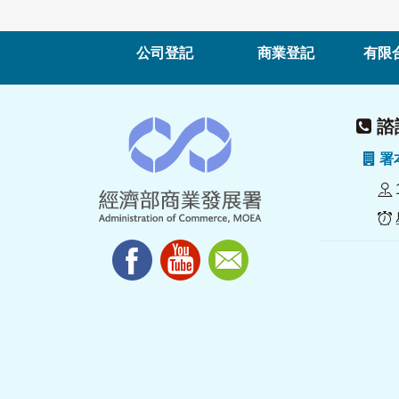
公司登記
商業登記
有限
諮詢