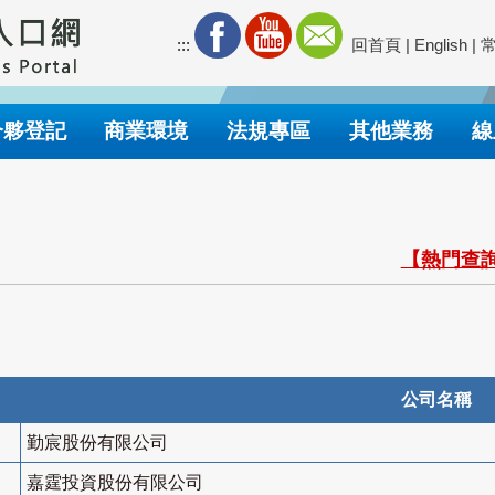
:::
回首頁
|
English
|
合夥登記
商業環境
法規專區
其他業務
線
【熱門查詢
公司名稱
勤宸股份有限公司
嘉霆投資股份有限公司