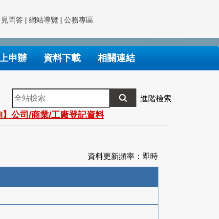
常見問答
|
網站導覽
|
公務專區
上申辦
資料下載
相關連結
全
進階檢索
站
】公司/商業/工廠登記資料
檢
索
資料更新頻率：即時