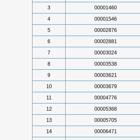
3
00001460
4
00001546
5
00002876
6
00002881
7
00003024
8
00003538
9
00003621
10
00003679
11
00004776
12
00005368
13
00005705
14
00006471