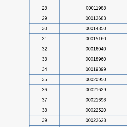
28
00011988
29
00012683
30
00014850
31
00015160
32
00016040
33
00018960
34
00019399
35
00020950
36
00021629
37
00021698
38
00022520
39
00022628