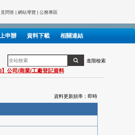
常見問答
|
網站導覽
|
公務專區
上申辦
資料下載
相關連結
全
進階檢索
站
】公司/商業/工廠登記資料
檢
索
資料更新頻率：即時