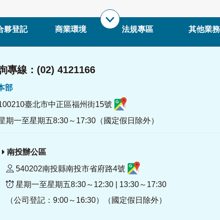
合夥登記
商業環境
法規專區
其他業務
專線：(02) 4121166
署本部
100210臺北市中正區福州街15號
星期一至星期五8:30～17:30（國定假日除外）
南投辦公區
540202南投縣南投市省府路4號
星期一至星期五8:30～12:30 | 13:30～17:30
（公司登記：9:00～16:30）（國定假日除外）