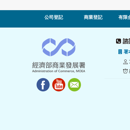
公司登記
商業登記
有限
諮詢