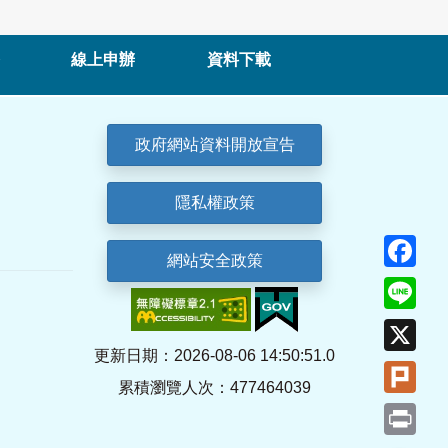
線上申辦
資料下載
政府網站資料開放宣告
隱私權政策
Fa
網站安全政策
Lin
X
更新日期：2026-08-06 14:50:51.0
Plu
累積瀏覽人次：477464039
Pri