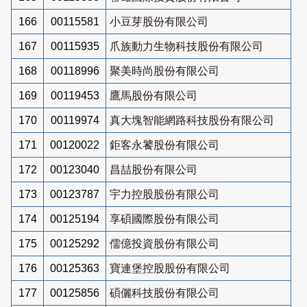
166
00115581
小豆芽股份有限公司
167
00115935
爪族動力生物科技股份有限公司
168
00118996
聚美時尚股份有限公司
169
00119453
鷹馬股份有限公司
170
00119974
真大塊智能網路科技股份有限公司
171
00120022
鉅客永饕股份有限公司
172
00123040
昌喆股份有限公司
173
00123787
宇力控股股份有限公司
174
00125194
享碩國際股份有限公司
175
00125292
儒億投資股份有限公司
176
00125363
寶連堡控股股份有限公司
177
00125856
碩儷科技股份有限公司