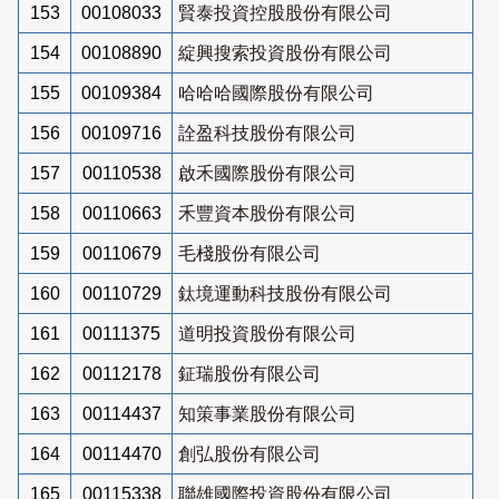
153
00108033
賢泰投資控股股份有限公司
154
00108890
綻興搜索投資股份有限公司
155
00109384
哈哈哈國際股份有限公司
156
00109716
詮盈科技股份有限公司
157
00110538
啟禾國際股份有限公司
158
00110663
禾豐資本股份有限公司
159
00110679
毛棧股份有限公司
160
00110729
鈦境運動科技股份有限公司
161
00111375
道明投資股份有限公司
162
00112178
鉦瑞股份有限公司
163
00114437
知策事業股份有限公司
164
00114470
創弘股份有限公司
165
00115338
聯雄國際投資股份有限公司