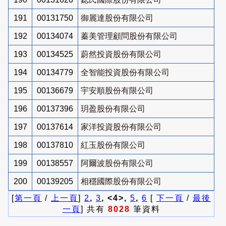
191
00131750
御麗達股份有限公司
192
00134074
蓁美管理顧問股份有限公司
193
00134525
蔚然投資股份有限公司
194
00134779
全智能投資股份有限公司
195
00136679
宇安順股份有限公司
196
00137396
玥盈股份有限公司
197
00137614
家洋投資股份有限公司
198
00137810
紅玉股份有限公司
199
00138557
阿爾波股份有限公司
200
00139205
相穩國際股份有限公司
[
第一頁
/
上一頁
]
2
,
3
, <4>,
5
,
6
[
下一頁
/
最後
一頁
] 共有
8028
筆資料