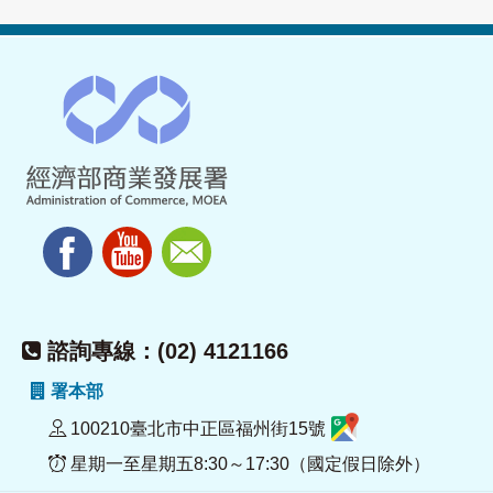
諮詢專線：(02) 4121166
署本部
100210臺北市中正區福州街15號
星期一至星期五8:30～17:30（國定假日除外）