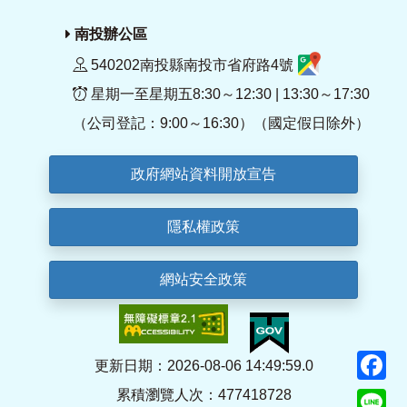
南投辦公區
540202南投縣南投市省府路4號
星期一至星期五8:30～12:30 | 13:30～17:30
（公司登記：9:00～16:30）（國定假日除外）
政府網站資料開放宣告
隱私權政策
網站安全政策
F
更新日期：2026-08-06 14:49:59.0
累積瀏覽人次：477418728
Li