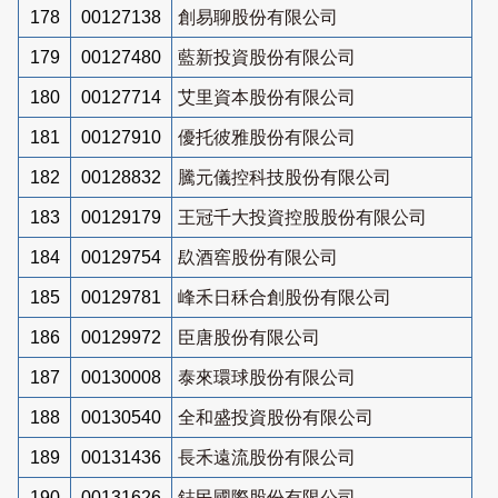
178
00127138
創易聊股份有限公司
179
00127480
藍新投資股份有限公司
180
00127714
艾里資本股份有限公司
181
00127910
優托彼雅股份有限公司
182
00128832
騰元儀控科技股份有限公司
183
00129179
王冠千大投資控股股份有限公司
184
00129754
镹酒窖股份有限公司
185
00129781
峰禾日秝合創股份有限公司
186
00129972
臣唐股份有限公司
187
00130008
泰來環球股份有限公司
188
00130540
全和盛投資股份有限公司
189
00131436
長禾遠流股份有限公司
190
00131626
鋕民國際股份有限公司