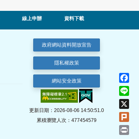
線上申辦
資料下載
政府網站資料開放宣告
隱私權政策
Fa
網站安全政策
Lin
X
更新日期：2026-08-06 14:50:51.0
Plu
累積瀏覽人次：477454579
Pri