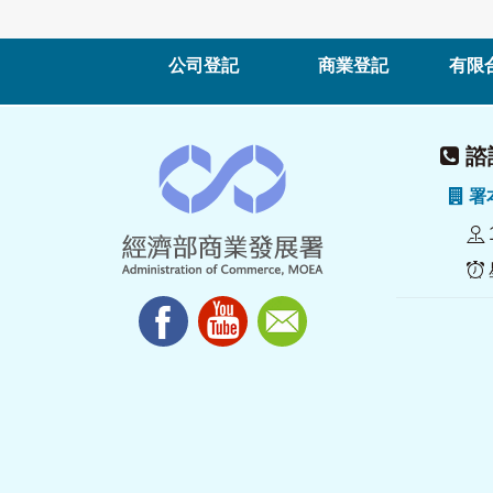
公司登記
商業登記
有限
諮詢