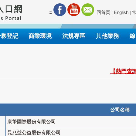
:::
回首頁
|
English
|
合夥登記
商業環境
法規專區
其他業務
線
【熱門查詢
公司名稱
康擎國際股份有限公司
昆兆益公益股份有限公司