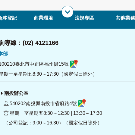
合夥登記
商業環境
法規專區
其他業務
專線：(02) 4121166
署本部
100210臺北市中正區福州街15號
星期一至星期五8:30～17:30（國定假日除外）
南投辦公區
540202南投縣南投市省府路4號
星期一至星期五8:30～12:30 | 13:30～17:30
（公司登記：9:00～16:30）（國定假日除外）