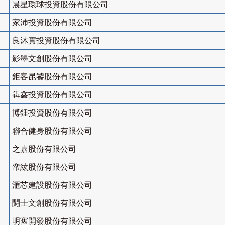
晨星環球投資股份有限公司
家沛投資股份有限公司
良沐實投資股份有限公司
影墨文創股份有限公司
鉅客昆饕股份有限公司
犇鑫投資股份有限公司
博鋰投資股份有限公司
聯合健身股份有限公司
之嘉股份有限公司
帟紘股份有限公司
滙芯建設股份有限公司
鬪士文創股份有限公司
明寯開發股份有限公司