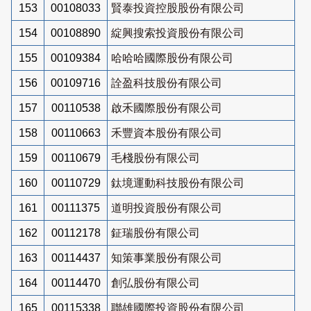
153
00108033
賢泰投資控股股份有限公司
154
00108890
綻興搜索投資股份有限公司
155
00109384
哈哈哈國際股份有限公司
156
00109716
詮盈科技股份有限公司
157
00110538
啟禾國際股份有限公司
158
00110663
禾豐資本股份有限公司
159
00110679
毛棧股份有限公司
160
00110729
鈦境運動科技股份有限公司
161
00111375
道明投資股份有限公司
162
00112178
鉦瑞股份有限公司
163
00114437
知策事業股份有限公司
164
00114470
創弘股份有限公司
165
00115338
聯雄國際投資股份有限公司