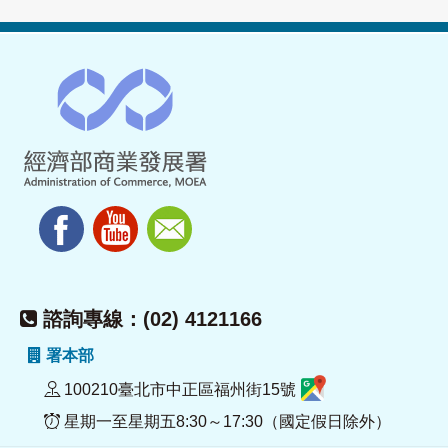
諮詢專線：(02) 4121166
署本部
100210臺北市中正區福州街15號
星期一至星期五8:30～17:30（國定假日除外）