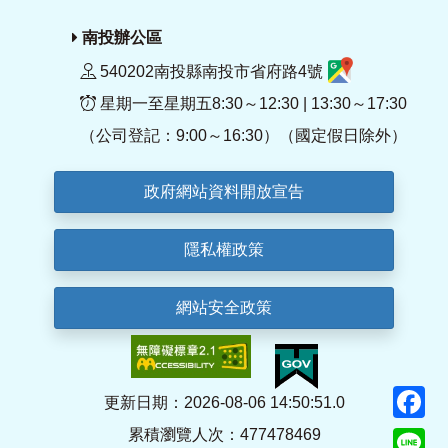
南投辦公區
540202南投縣南投市省府路4號
星期一至星期五8:30～12:30 | 13:30～17:30
（公司登記：9:00～16:30）（國定假日除外）
政府網站資料開放宣告
隱私權政策
網站安全政策
F
更新日期：2026-08-06 14:50:51.0
累積瀏覽人次：477478469
Li