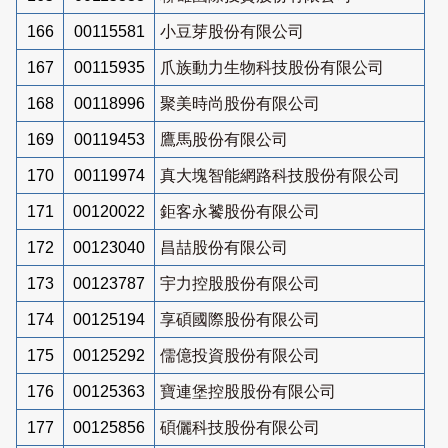
166
00115581
小豆芽股份有限公司
167
00115935
爪族動力生物科技股份有限公司
168
00118996
聚美時尚股份有限公司
169
00119453
鷹馬股份有限公司
170
00119974
真大塊智能網路科技股份有限公司
171
00120022
鉅客永饕股份有限公司
172
00123040
昌喆股份有限公司
173
00123787
宇力控股股份有限公司
174
00125194
享碩國際股份有限公司
175
00125292
儒億投資股份有限公司
176
00125363
寶連堡控股股份有限公司
177
00125856
碩儷科技股份有限公司