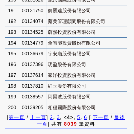
191
00131750
御麗達股份有限公司
192
00134074
蓁美管理顧問股份有限公司
193
00134525
蔚然投資股份有限公司
194
00134779
全智能投資股份有限公司
195
00136679
宇安順股份有限公司
196
00137396
玥盈股份有限公司
197
00137614
家洋投資股份有限公司
198
00137810
紅玉股份有限公司
199
00138557
阿爾波股份有限公司
200
00139205
相穩國際股份有限公司
[
第一頁
/
上一頁
]
2
,
3
, <4>,
5
,
6
[
下一頁
/
最後
一頁
] 共有
8039
筆資料