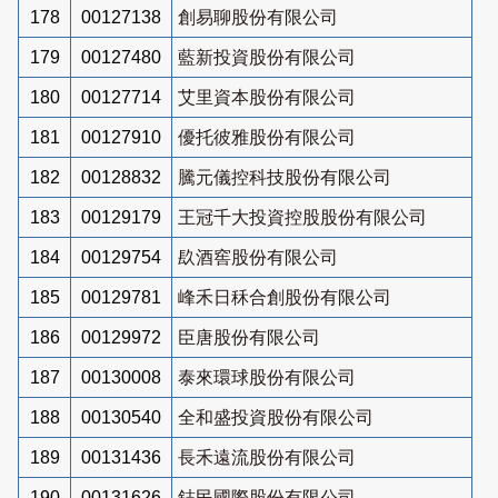
178
00127138
創易聊股份有限公司
179
00127480
藍新投資股份有限公司
180
00127714
艾里資本股份有限公司
181
00127910
優托彼雅股份有限公司
182
00128832
騰元儀控科技股份有限公司
183
00129179
王冠千大投資控股股份有限公司
184
00129754
镹酒窖股份有限公司
185
00129781
峰禾日秝合創股份有限公司
186
00129972
臣唐股份有限公司
187
00130008
泰來環球股份有限公司
188
00130540
全和盛投資股份有限公司
189
00131436
長禾遠流股份有限公司
190
00131626
鋕民國際股份有限公司