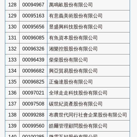
128
00094967
萬鳴畝股份有限公司
129
00095163
有意義美術股份有限公司
130
00095656
昱盛興科技股份有限公司
131
00096085
有魚資本股份有限公司
132
00096326
湘樂控股股份有限公司
133
00096439
柴柴股份有限公司
134
00096682
興亞貿易股份有限公司
135
00096825
正倫達股份有限公司
136
00097021
全球走走科技股份有限公司
137
00097508
碳世紀資產股份有限公司
138
00099288
布農世代同行社會企業股份有限公司
139
00099560
皓爾管理顧問股份有限公司
140
00100285
微雲互好股份有限公司