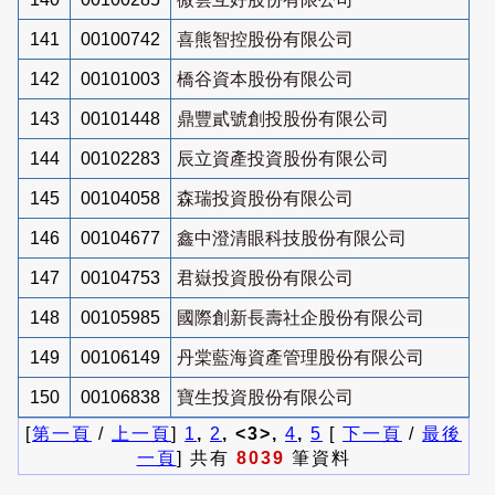
141
00100742
喜熊智控股份有限公司
142
00101003
橋谷資本股份有限公司
143
00101448
鼎豐貳號創投股份有限公司
144
00102283
辰立資產投資股份有限公司
145
00104058
森瑞投資股份有限公司
146
00104677
鑫中澄清眼科技股份有限公司
147
00104753
君嶽投資股份有限公司
148
00105985
國際創新長壽社企股份有限公司
149
00106149
丹棠藍海資產管理股份有限公司
150
00106838
寶生投資股份有限公司
[
第一頁
/
上一頁
]
1
,
2
, <3>,
4
,
5
[
下一頁
/
最後
一頁
] 共有
8039
筆資料