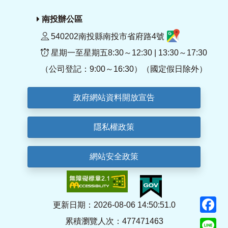
南投辦公區
540202南投縣南投市省府路4號
星期一至星期五8:30～12:30 | 13:30～17:30
（公司登記：9:00～16:30）（國定假日除外）
政府網站資料開放宣告
隱私權政策
網站安全政策
F
更新日期：2026-08-06 14:50:51.0
累積瀏覽人次：477471463
Li