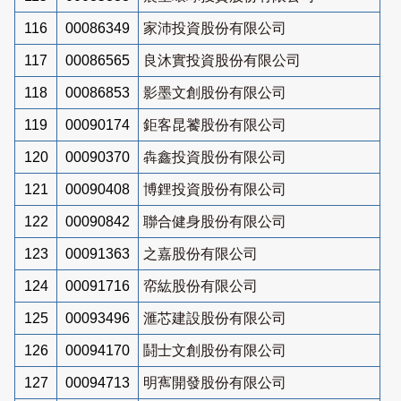
116
00086349
家沛投資股份有限公司
117
00086565
良沐實投資股份有限公司
118
00086853
影墨文創股份有限公司
119
00090174
鉅客昆饕股份有限公司
120
00090370
犇鑫投資股份有限公司
121
00090408
博鋰投資股份有限公司
122
00090842
聯合健身股份有限公司
123
00091363
之嘉股份有限公司
124
00091716
帟紘股份有限公司
125
00093496
滙芯建設股份有限公司
126
00094170
鬪士文創股份有限公司
127
00094713
明寯開發股份有限公司