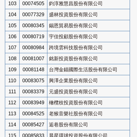
103
00074505
鈞淳雅慧昌股份有限公司
104
00077329
盛林投資股份有限公司
105
00080345
錫恩貿易股份有限公司
106
00080719
宇佳投顧股份有限公司
107
00080984
跨境雲科技股份有限公司
108
00081007
銘新投資股份有限公司
109
00081148
台灣金錨國際生活股份有限公司
110
00083075
興澤企業股份有限公司
111
00083379
元盛投資股份有限公司
112
00083949
橄欖枝投資股份有限公司
113
00084525
老猴音樂社股份有限公司
114
00085427
逅巷股份有限公司
115
00085833
晨星環球投資股份有限公司