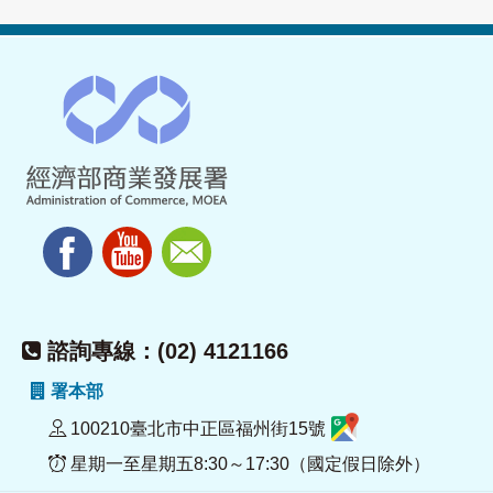
諮詢專線：(02) 4121166
署本部
100210臺北市中正區福州街15號
星期一至星期五8:30～17:30（國定假日除外）