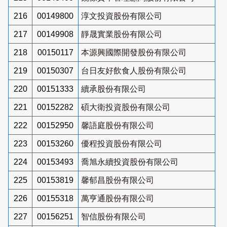
216
00149800
淳文投資股份有限公司
217
00149908
靜晟實業股份有限公司
218
00150117
本源興國際開發股份有限公司
219
00150307
台日友好飲食人股份有限公司
220
00151333
續承股份有限公司
221
00152282
碩大衛投資股份有限公司
222
00152950
馨語庭股份有限公司
223
00153260
優程投資股份有限公司
224
00153493
喬旭永續投資股份有限公司
225
00153819
馨郁昌股份有限公司
226
00155318
萬亨通股份有限公司
227
00156251
智信股份有限公司