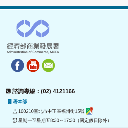
諮詢專線：(02) 4121166
署本部
100210臺北市中正區福州街15號
星期一至星期五8:30～17:30（國定假日除外）