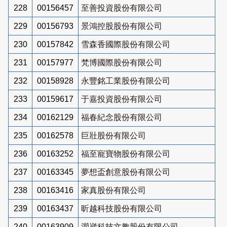
228
00156457
至善投資股份有限公司
229
00156793
景鴻控股股份有限公司
230
00157842
雪森香國際股份有限公司
231
00157977
梵博國際股份有限公司
232
00158928
永豐銘工業股份有限公司
233
00159617
于嘉投資股份有限公司
234
00162129
福春紀念股份有限公司
235
00162578
巨壯股份有限公司
236
00163252
福至寵寶物股份有限公司
237
00163345
夢想盃創意股份有限公司
238
00163416
家真股份有限公司
239
00163437
昕越科技股份有限公司
240
00163909
灝崴科技文教股份有限公司