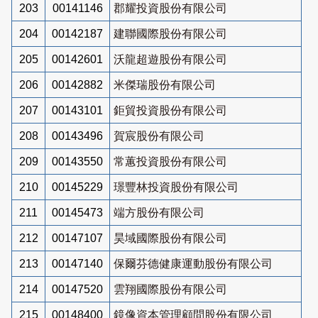
203
00141146
郡耀投資股份有限公司
204
00142187
建聯國際股份有限公司
205
00142601
沃龍超遊股份有限公司
206
00142882
米傑瑞股份有限公司
207
00143101
鉅貿投資股份有限公司
208
00143496
賀宸股份有限公司
209
00143550
常蕙投資股份有限公司
210
00145229
璟豐林投資股份有限公司
211
00145473
端方股份有限公司
212
00147107
昊域國際股份有限公司
213
00147140
保爾芬德健康運動股份有限公司
214
00147520
雲翔國際股份有限公司
215
00148400
鏡像資本管理顧問股份有限公司