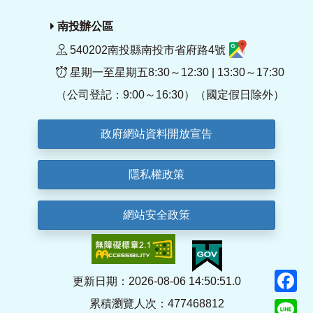
南投辦公區
540202南投縣南投市省府路4號
星期一至星期五8:30～12:30 | 13:30～17:30
（公司登記：9:00～16:30）（國定假日除外）
政府網站資料開放宣告
隱私權政策
網站安全政策
F
更新日期：2026-08-06 14:50:51.0
累積瀏覽人次：477468812
Li