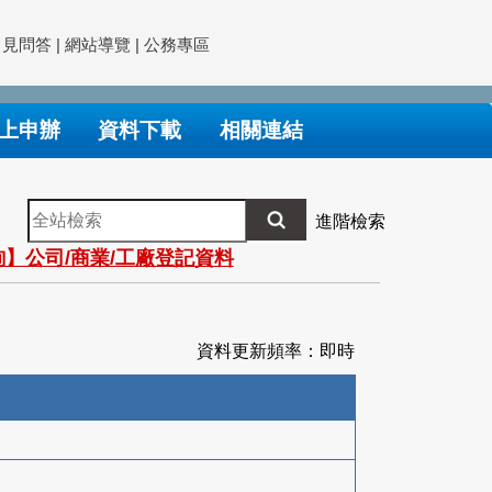
常見問答
|
網站導覽
|
公務專區
上申辦
資料下載
相關連結
全
進階檢索
站
】公司/商業/工廠登記資料
檢
索
資料更新頻率：即時