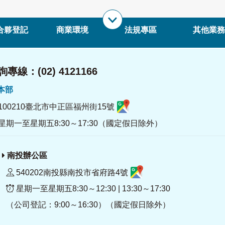
合夥登記
商業環境
法規專區
其他業務
專線：(02) 4121166
署本部
100210臺北市中正區福州街15號
星期一至星期五8:30～17:30（國定假日除外）
南投辦公區
540202南投縣南投市省府路4號
星期一至星期五8:30～12:30 | 13:30～17:30
（公司登記：9:00～16:30）（國定假日除外）