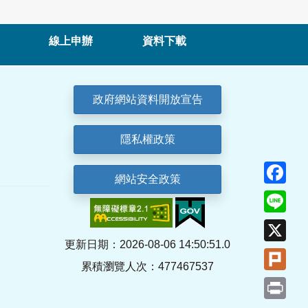
線上申辦
資料下載
政府網站資料開放宣告
隱私權政策
Fa
網站安全政策
Lin
X
更新日期：2026-08-06 14:50:51.0
Plu
累積瀏覽人次：477467537
Pri