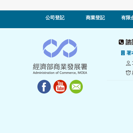
公司登記
商業登記
有限
諮詢