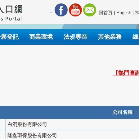
:::
回首頁
|
English
|
合夥登記
商業環境
法規專區
其他業務
線
【熱門查詢
公司名稱
白洞股份有限公司
隆鑫環保股份有限公司