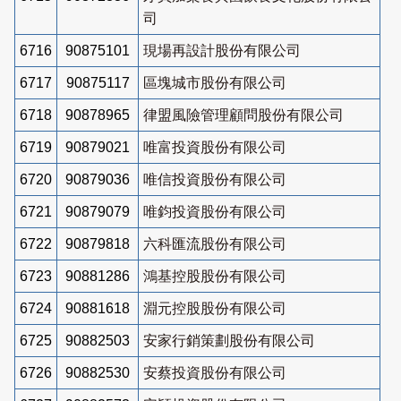
司
6716
90875101
現場再設計股份有限公司
6717
90875117
區塊城市股份有限公司
6718
90878965
律盟風險管理顧問股份有限公司
6719
90879021
唯富投資股份有限公司
6720
90879036
唯信投資股份有限公司
6721
90879079
唯鈞投資股份有限公司
6722
90879818
六科匯流股份有限公司
6723
90881286
鴻基控股股份有限公司
6724
90881618
淵元控股股份有限公司
6725
90882503
安家行銷策劃股份有限公司
6726
90882530
安蔡投資股份有限公司