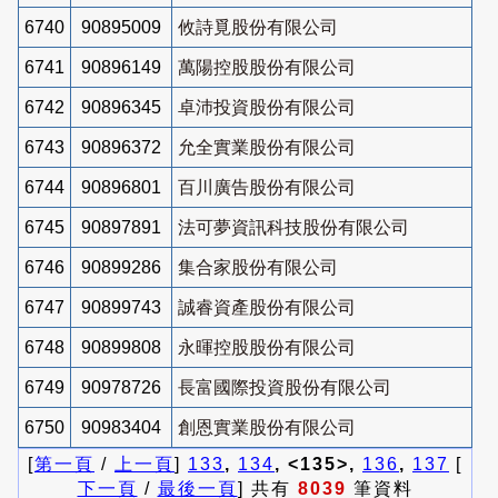
6740
90895009
攸詩覓股份有限公司
6741
90896149
萬陽控股股份有限公司
6742
90896345
卓沛投資股份有限公司
6743
90896372
允全實業股份有限公司
6744
90896801
百川廣告股份有限公司
6745
90897891
法可夢資訊科技股份有限公司
6746
90899286
集合家股份有限公司
6747
90899743
誠睿資產股份有限公司
6748
90899808
永暉控股股份有限公司
6749
90978726
長富國際投資股份有限公司
6750
90983404
創恩實業股份有限公司
[
第一頁
/
上一頁
]
133
,
134
, <135>,
136
,
137
[
下一頁
/
最後一頁
] 共有
8039
筆資料