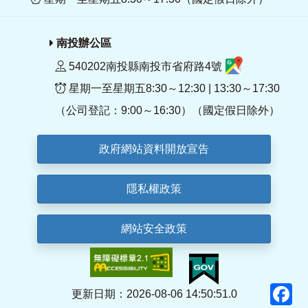
南投辦公區
540202南投縣南投市省府路4號
星期一至星期五8:30～12:30 | 13:30～17:30
（公司登記：9:00～16:30）（國定假日除外）
政府網站資料開放宣告
隱私權政策
網站安全政策
F
更新日期：2026-08-06 14:50:51.0