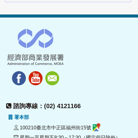
諮詢專線：(02) 4121166
署本部
100210臺北市中正區福州街15號
星期一至星期五8:30～17:30（國定假日除外）