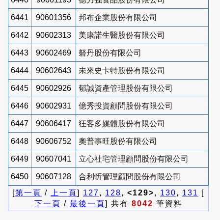
6441
90601356
邦布企業股份有限公司
6442
90602313
美康諾生醫股份有限公司
6443
90602469
砮丹股份有限公司
6444
90602643
未來史卡特股份有限公司
6445
90602926
郁誠資產管理股份有限公司
6446
90602931
億秀投資顧問股份有限公司
6447
90606417
狂客多媒體股份有限公司
6448
90606752
奧普事旺股份有限公司
6449
90607041
立心社宅管理顧問股份有限公司
6450
90607128
合利忻管理顧問股份有限公司
[
第一頁
/
上一頁
]
127
,
128
, <129>,
130
,
131
[
下一頁
/
最後一頁
] 共有
8042
筆資料