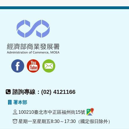
諮詢專線：(02) 4121166
署本部
100210臺北市中正區福州街15號
星期一至星期五8:30～17:30（國定假日除外）