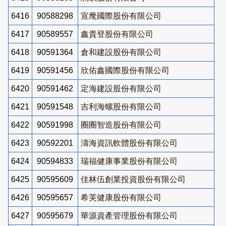
6416
90588298
宣麾國際股份有限公司
6417
90589557
鑫貴登股份有限公司
6418
90591364
倉和建設股份有限公司
6419
90591456
欣佑鑫國際股份有限公司
6420
90591462
定海建設股份有限公司
6421
90591548
吉利海螺股份有限公司
6422
90591998
圈圈智造股份有限公司
6423
90592201
濤海資訊軟體股份有限公司
6424
90594833
瑞福健康事業股份有限公司
6425
90595609
佳林伍創業投資股份有限公司
6426
90595657
希芙健康股份有限公司
6427
90595679
華源資產管理股份有限公司