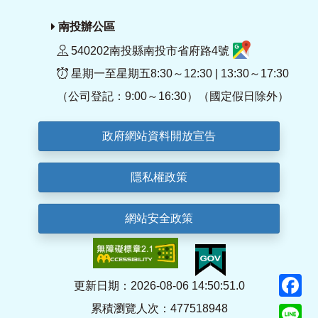
南投辦公區
540202南投縣南投市省府路4號
星期一至星期五8:30～12:30 | 13:30～17:30
（公司登記：9:00～16:30）（國定假日除外）
政府網站資料開放宣告
隱私權政策
網站安全政策
F
更新日期：2026-08-06 14:50:51.0
累積瀏覽人次：477518948
Li