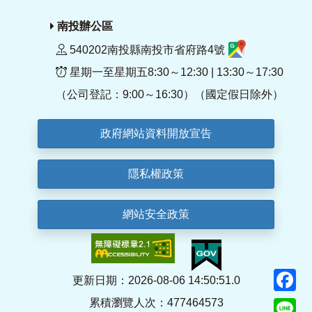
南投辦公區
540202南投縣南投市省府路4號
星期一至星期五8:30～12:30 | 13:30～17:30
（公司登記：9:00～16:30）（國定假日除外）
政府網站資料開放宣告
隱私權政策
網站安全政策
F
更新日期：2026-08-06 14:50:51.0
累積瀏覽人次：477464573
Li