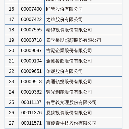
16
00007400
匠管股份有限公司
17
00007422
之維股份有限公司
18
00007555
泰緯投資股份有限公司
19
00008718
四季長期照顧股份有限公司
20
00009097
吉勵企業股份有限公司
21
00009104
金波餐飲股份有限公司
22
00009651
佑晟股份有限公司
23
00009913
高通領投股份有限公司
24
00010382
豐光創能股份有限公司
25
00011137
有意義文理股份有限公司
26
00011376
恩鎬投資股份有限公司
27
00011571
百優泰生技股份有限公司