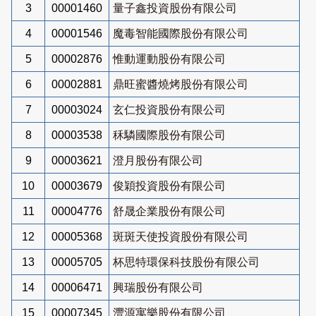
3
00001460
量子鑫投資股份有限公司
4
00001546
魔毒智能國際股份有限公司
5
00002876
惟動運動股份有限公司
6
00002881
鼎旺蜜醬燒烤股份有限公司
7
00003024
玄仁投資股份有限公司
8
00003538
秝驎國際股份有限公司
9
00003621
澄月股份有限公司
10
00003679
俊穎投資股份有限公司
11
00004776
舒晟企業股份有限公司
12
00005368
斑斑天使投資股份有限公司
13
00005705
杯思特環保科技股份有限公司
14
00006471
興瑞股份有限公司
15
00007345
灃源寓樂股份有限公司