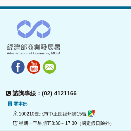
諮詢專線：(02) 4121166
署本部
100210臺北市中正區福州街15號
星期一至星期五8:30～17:30（國定假日除外）