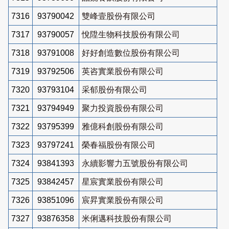
7316
93790042
雙峰壹股份有限公司
7317
93790057
悅陞生物科技股份有限公司
7318
93791008
好好創造數位股份有限公司
7319
93792506
英咨實業股份有限公司
7320
93793104
采郁股份有限公司
7321
93794949
聚力投資股份有限公司
7322
93795399
雅億科創股份有限公司
7323
93797241
榮春福股份有限公司
7324
93841393
永續影響力五號股份有限公司
7325
93842457
星宸實業股份有限公司
7326
93851096
宸昇實業股份有限公司
7327
93876358
米俐邁科技股份有限公司