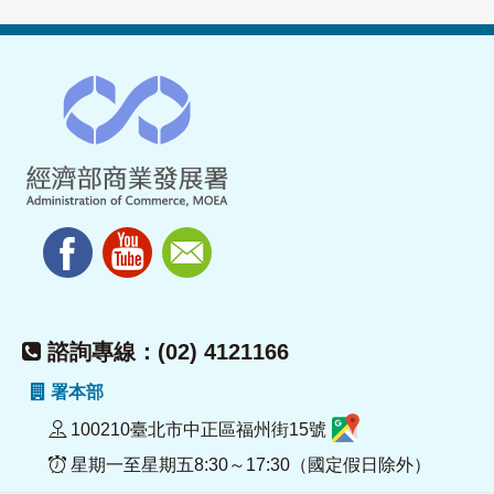
諮詢專線：(02) 4121166
署本部
100210臺北市中正區福州街15號
星期一至星期五8:30～17:30（國定假日除外）