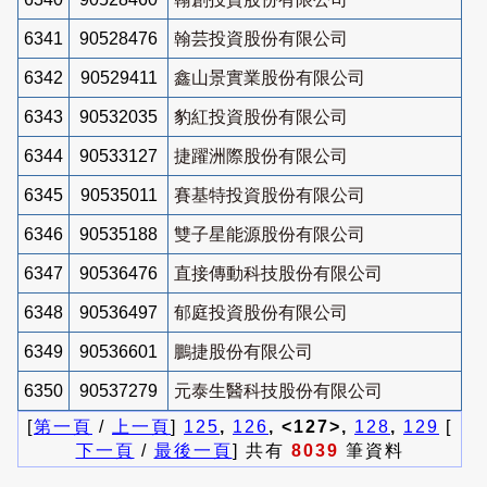
6341
90528476
翰芸投資股份有限公司
6342
90529411
鑫山景實業股份有限公司
6343
90532035
豹紅投資股份有限公司
6344
90533127
捷躍洲際股份有限公司
6345
90535011
賽基特投資股份有限公司
6346
90535188
雙子星能源股份有限公司
6347
90536476
直接傳動科技股份有限公司
6348
90536497
郁庭投資股份有限公司
6349
90536601
鵬捷股份有限公司
6350
90537279
元泰生醫科技股份有限公司
[
第一頁
/
上一頁
]
125
,
126
, <127>,
128
,
129
[
下一頁
/
最後一頁
] 共有
8039
筆資料