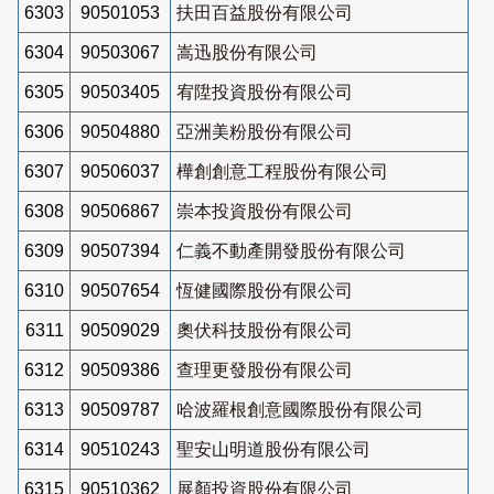
6303
90501053
扶田百益股份有限公司
6304
90503067
嵩迅股份有限公司
6305
90503405
宥陞投資股份有限公司
6306
90504880
亞洲美粉股份有限公司
6307
90506037
樺創創意工程股份有限公司
6308
90506867
崇本投資股份有限公司
6309
90507394
仁義不動產開發股份有限公司
6310
90507654
恆健國際股份有限公司
6311
90509029
奧伏科技股份有限公司
6312
90509386
查理更發股份有限公司
6313
90509787
哈波羅根創意國際股份有限公司
6314
90510243
聖安山明道股份有限公司
6315
90510362
展顏投資股份有限公司