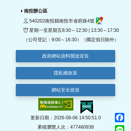
南投辦公區
540202南投縣南投市省府路4號
星期一至星期五8:30～12:30 | 13:30～17:30
（公司登記：9:00～16:30）（國定假日除外）
政府網站資料開放宣告
隱私權政策
網站安全政策
F
更新日期：2026-08-06 14:50:51.0
累積瀏覽人次：477460938
Li