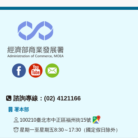
諮詢專線：(02) 4121166
署本部
100210臺北市中正區福州街15號
星期一至星期五8:30～17:30（國定假日除外）