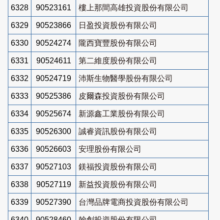
6328
90523161
樓上那間高雄投資股份有限公司
6329
90523866
日盈投資股份有限公司
6330
90524274
隴西寶豐股份有限公司
6331
90524611
第二維度股份有限公司
6332
90524719
沛斯生物醫學股份有限公司
6333
90525386
皮爾森投資股份有限公司
6334
90525674
新源鑫工業股份有限公司
6335
90526300
誠睿資訊股份有限公司
6336
90526603
安理股份有限公司
6337
90527103
鎂福投資股份有限公司
6338
90527119
新益投資股份有限公司
6339
90527390
台灣品牌電商投資股份有限公司
6340
90528460
翰創投資股份有限公司