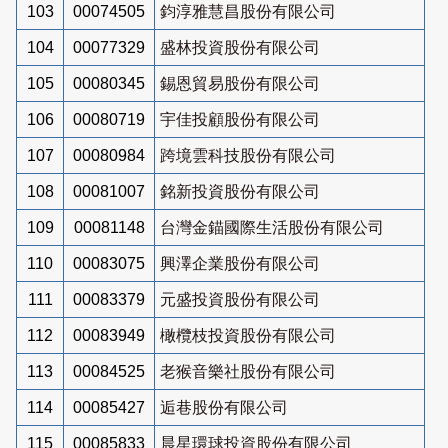
103
00074505
鈞淳雅慧昌股份有限公司
104
00077329
盛林投資股份有限公司
105
00080345
錫恩貿易股份有限公司
106
00080719
宇佳投顧股份有限公司
107
00080984
跨境雲科技股份有限公司
108
00081007
銘新投資股份有限公司
109
00081148
台灣金錨國際生活股份有限公司
110
00083075
興澤企業股份有限公司
111
00083379
元盛投資股份有限公司
112
00083949
橄欖枝投資股份有限公司
113
00084525
老猴音樂社股份有限公司
114
00085427
逅巷股份有限公司
115
00085833
晨星環球投資股份有限公司