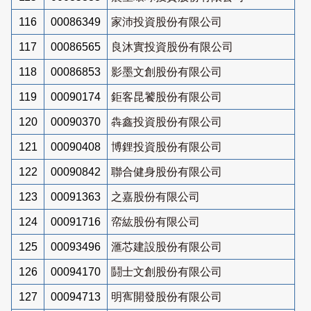
116
00086349
家沛投資股份有限公司
117
00086565
良沐實投資股份有限公司
118
00086853
影墨文創股份有限公司
119
00090174
鉅客昆饕股份有限公司
120
00090370
犇鑫投資股份有限公司
121
00090408
博鋰投資股份有限公司
122
00090842
聯合健身股份有限公司
123
00091363
之嘉股份有限公司
124
00091716
帟紘股份有限公司
125
00093496
滙芯建設股份有限公司
126
00094170
鬪士文創股份有限公司
127
00094713
明寯開發股份有限公司