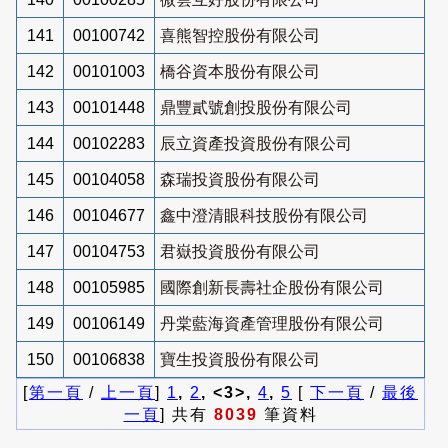
141
00100742
喜熊智控股份有限公司
142
00101003
橋谷資本股份有限公司
143
00101448
鼎豐貳號創投股份有限公司
144
00102283
辰立資產投資股份有限公司
145
00104058
森瑞投資股份有限公司
146
00104677
鑫中澄清眼科技股份有限公司
147
00104753
君嶽投資股份有限公司
148
00105985
國際創新長壽社企股份有限公司
149
00106149
丹棠藍海資產管理股份有限公司
150
00106838
寶生投資股份有限公司
[
第一頁
/
上一頁
]
1
,
2
, <3>,
4
,
5
[
下一頁
/
最後
一頁
] 共有
8039
筆資料