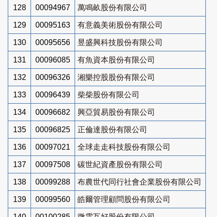
128
00094967
萬鳴畝股份有限公司
129
00095163
有意義美術股份有限公司
130
00095656
昱盛興科技股份有限公司
131
00096085
有魚資本股份有限公司
132
00096326
湘樂控股股份有限公司
133
00096439
柴柴股份有限公司
134
00096682
興亞貿易股份有限公司
135
00096825
正倫達股份有限公司
136
00097021
全球走走科技股份有限公司
137
00097508
碳世紀資產股份有限公司
138
00099288
布農世代同行社會企業股份有限公司
139
00099560
皓爾管理顧問股份有限公司
140
00100285
微雲互好股份有限公司