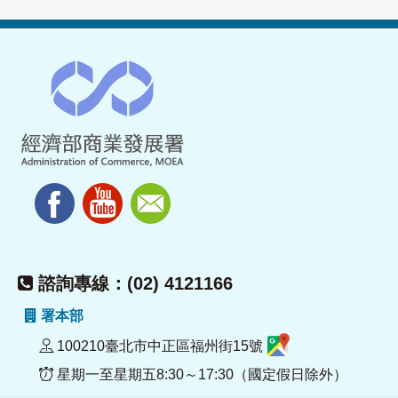
諮詢專線：(02) 4121166
署本部
100210臺北市中正區福州街15號
星期一至星期五8:30～17:30（國定假日除外）