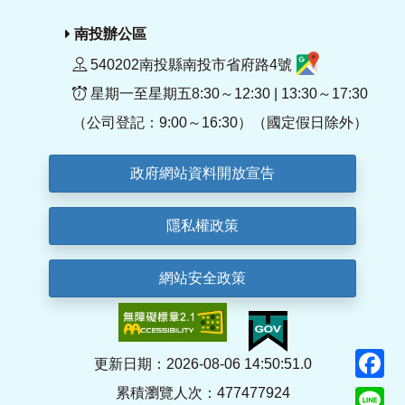
南投辦公區
540202南投縣南投市省府路4號
星期一至星期五8:30～12:30 | 13:30～17:30
（公司登記：9:00～16:30）（國定假日除外）
政府網站資料開放宣告
隱私權政策
網站安全政策
F
更新日期：2026-08-06 14:50:51.0
累積瀏覽人次：477477924
Li