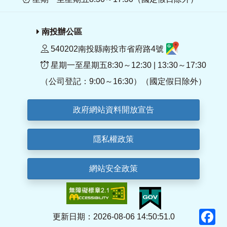
南投辦公區
540202南投縣南投市省府路4號
星期一至星期五8:30～12:30 | 13:30～17:30
（公司登記：9:00～16:30）（國定假日除外）
政府網站資料開放宣告
隱私權政策
網站安全政策
F
更新日期：2026-08-06 14:50:51.0