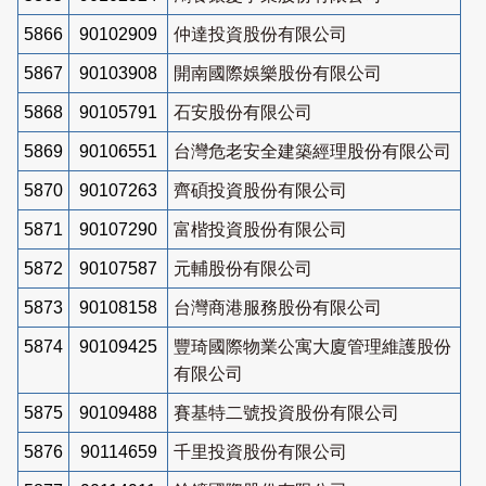
5866
90102909
仲達投資股份有限公司
5867
90103908
開南國際娛樂股份有限公司
5868
90105791
石安股份有限公司
5869
90106551
台灣危老安全建築經理股份有限公司
5870
90107263
齊碩投資股份有限公司
5871
90107290
富楷投資股份有限公司
5872
90107587
元輔股份有限公司
5873
90108158
台灣商港服務股份有限公司
5874
90109425
豐琦國際物業公寓大廈管理維護股份
有限公司
5875
90109488
賽基特二號投資股份有限公司
5876
90114659
千里投資股份有限公司