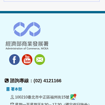
諮詢專線：(02) 4121166
署本部
100210臺北市中正區福州街15號
星期一至星期五8:30～17:30（國定假日除外）