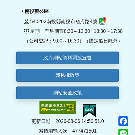
南投辦公區
540202南投縣南投市省府路4號
星期一至星期五8:30～12:30 | 13:30～17:30
（公司登記：9:00～16:30）（國定假日除外）
政府網站資料開放宣告
隱私權政策
網站安全政策
F
更新日期：2026-08-06 14:50:51.0
累積瀏覽人次：477471501
Li