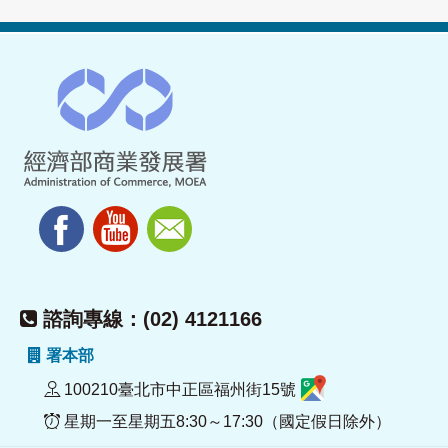
諮詢專線：(02) 4121166
署本部
100210臺北市中正區福州街15號
星期一至星期五8:30～17:30（國定假日除外）