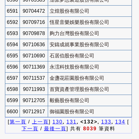
6591
90704472
立煌股份有限公司
6592
90709716
恆星音樂娛樂股份有限公司
6593
90709878
夠力台灣股份有限公司
6594
90710636
安鑄成就事業股份有限公司
6595
90710690
石居伯股份有限公司
6596
90711369
永澐科技股份有限公司
6597
90711537
金盞花莊園股份有限公司
6598
90711993
首寶資產管理股份有限公司
6599
90712705
毅藝股份有限公司
6600
90712917
御福園股份有限公司
[
第一頁
/
上一頁
]
130
,
131
, <132>,
133
,
134
[
下一頁
/
最後一頁
] 共有
8039
筆資料