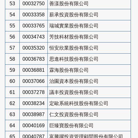
53
00032750
善漾股份有限公司
54
00033358
薪承投資股份有限公司
55
00033765
瑞城實業股份有限公司
56
00034743
芳技科材股份有限公司
57
00035320
恒安欣業股份有限公司
58
00036783
思進科技股份有限公司
59
00036881
霖海股份有限公司
60
00037066
治園資本股份有限公司
61
00037278
議丰投資股份有限公司
62
00038234
定歐系統科技股份有限公司
63
00038987
仁文投資股份有限公司
64
00040169
巨臻寶股份有限公司
65
00040787
富騰躍投資管理顧問股份有限公司