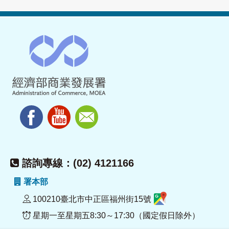
諮詢專線：(02) 4121166
署本部
100210臺北市中正區福州街15號
星期一至星期五8:30～17:30（國定假日除外）