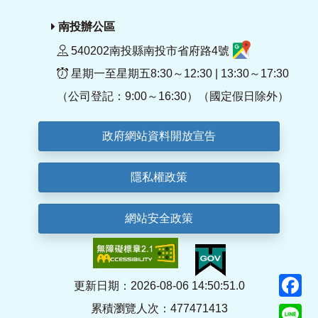
南投辦公區
540202南投縣南投市省府路4號
星期一至星期五8:30～12:30 | 13:30～17:30
（公司登記：9:00～16:30）（國定假日除外）
政府網站資料開放宣告
隱私權政策
網站安全政策
F
更新日期：2026-08-06 14:50:51.0
累積瀏覽人次：477471413
Li