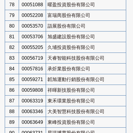
78
00051088
曜盈投資股份有限公司
79
00052208
富瑞啇股份有限公司
80
00053570
詣展股份有限公司
81
00053706
旭盛建設股份有限公司
82
00055205
久埔投資股份有限公司
83
00056719
天睿智能科技股份有限公司
84
00057816
承炘業股份有限公司
85
00059271
韜旭運動行銷股份有限公司
86
00059808
祥暉新技股份有限公司
87
00063319
東禾環業股份有限公司
88
00063346
大美智慧科技股份有限公司
89
00063649
東峰投資股份有限公司
90
00063731
星諾博寬股份有限公司