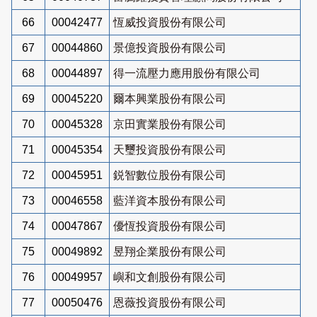
66
00042477
恆威投資股份有限公司
67
00044860
景億投資股份有限公司
68
00044897
得一流壓力應用股份有限公司
69
00045220
爾本興業股份有限公司
70
00045328
京田實業股份有限公司
71
00045354
天璽投資股份有限公司
72
00045951
鋭智數位股份有限公司
73
00046558
藍洋資本股份有限公司
74
00047867
優恆投資股份有限公司
75
00049892
昱翔企業股份有限公司
76
00049957
嶼和文創股份有限公司
77
00050476
恩薇投資股份有限公司