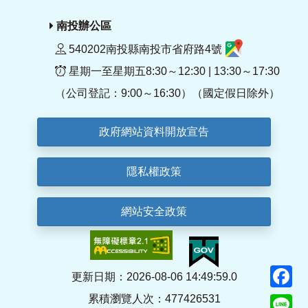
南投辦公區
540202南投縣南投市省府路4號
星期一至星期五8:30～12:30 | 13:30～17:30
（公司登記：9:00～16:30）（國定假日除外）
政府網站資料開放宣告
隱私權政策
網站安全政策
F
更新日期：2026-08-06 14:49:59.0
累積瀏覽人次：477426531
Li