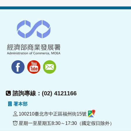
諮詢專線：(02) 4121166
署本部
100210臺北市中正區福州街15號
星期一至星期五8:30～17:30（國定假日除外）