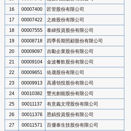
16
00007400
匠管股份有限公司
17
00007422
之維股份有限公司
18
00007555
泰緯投資股份有限公司
19
00008718
四季長期照顧股份有限公司
20
00009097
吉勵企業股份有限公司
21
00009104
金波餐飲股份有限公司
22
00009651
佑晟股份有限公司
23
00009913
高通領投股份有限公司
24
00010382
豐光創能股份有限公司
25
00011137
有意義文理股份有限公司
26
00011376
恩鎬投資股份有限公司
27
00011571
百優泰生技股份有限公司