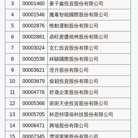
3
00001460
量子鑫投資股份有限公司
4
00001546
魔毒智能國際股份有限公司
5
00002876
惟動運動股份有限公司
6
00002881
鼎旺蜜醬燒烤股份有限公司
7
00003024
玄仁投資股份有限公司
8
00003538
秝驎國際股份有限公司
9
00003621
澄月股份有限公司
10
00003679
俊穎投資股份有限公司
11
00004776
舒晟企業股份有限公司
12
00005368
斑斑天使投資股份有限公司
13
00005705
杯思特環保科技股份有限公司
14
00006471
興瑞股份有限公司
15
00007345
灃源寓樂股份有限公司