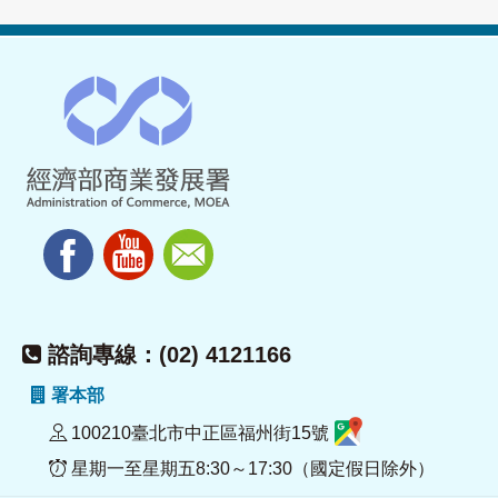
諮詢專線：(02) 4121166
署本部
100210臺北市中正區福州街15號
星期一至星期五8:30～17:30（國定假日除外）