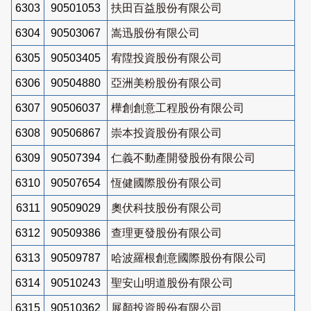
6303
90501053
扶田百益股份有限公司
6304
90503067
嵩迅股份有限公司
6305
90503405
宥陞投資股份有限公司
6306
90504880
亞洲美粉股份有限公司
6307
90506037
樺創創意工程股份有限公司
6308
90506867
崇本投資股份有限公司
6309
90507394
仁義不動產開發股份有限公司
6310
90507654
恆健國際股份有限公司
6311
90509029
奧伏科技股份有限公司
6312
90509386
查理更發股份有限公司
6313
90509787
哈波羅根創意國際股份有限公司
6314
90510243
聖安山明道股份有限公司
6315
90510362
展顏投資股份有限公司