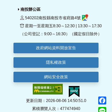
南投辦公區
540202南投縣南投市省府路4號
星期一至星期五8:30～12:30 | 13:30～17:30
（公司登記：9:00～16:30）（國定假日除外）
政府網站資料開放宣告
隱私權政策
網站安全政策
F
更新日期：2026-08-06 14:50:51.0
累積瀏覽人次：477474940
Li