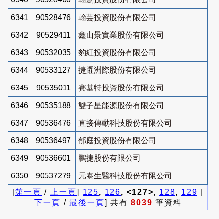
6341
90528476
翰芸投資股份有限公司
6342
90529411
鑫山景實業股份有限公司
6343
90532035
豹紅投資股份有限公司
6344
90533127
捷躍洲際股份有限公司
6345
90535011
賽基特投資股份有限公司
6346
90535188
雙子星能源股份有限公司
6347
90536476
直接傳動科技股份有限公司
6348
90536497
郁庭投資股份有限公司
6349
90536601
鵬捷股份有限公司
6350
90537279
元泰生醫科技股份有限公司
[
第一頁
/
上一頁
]
125
,
126
, <127>,
128
,
129
[
下一頁
/
最後一頁
] 共有
8039
筆資料