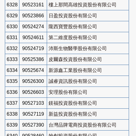
6328
90523161
樓上那間高雄投資股份有限公司
6329
90523866
日盈投資股份有限公司
6330
90524274
隴西寶豐股份有限公司
6331
90524611
第二維度股份有限公司
6332
90524719
沛斯生物醫學股份有限公司
6333
90525386
皮爾森投資股份有限公司
6334
90525674
新源鑫工業股份有限公司
6335
90526300
誠睿資訊股份有限公司
6336
90526603
安理股份有限公司
6337
90527103
鎂福投資股份有限公司
6338
90527119
新益投資股份有限公司
6339
90527390
台灣品牌電商投資股份有限公司
6340
90528460
翰創投資股份有限公司